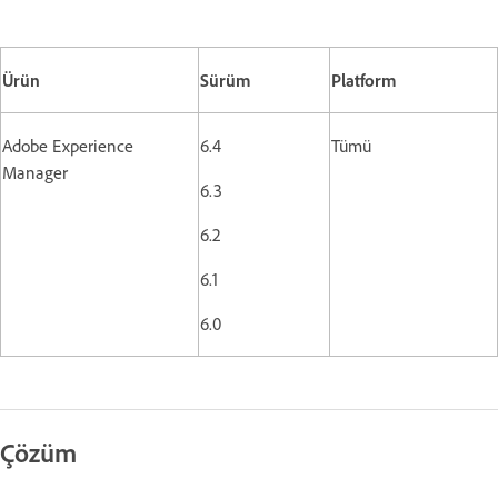
Ürün
Sürüm
Platform
Adobe Experience
6.4
Tümü
Manager
6.3
6.2
6.1
6.0
Çözüm