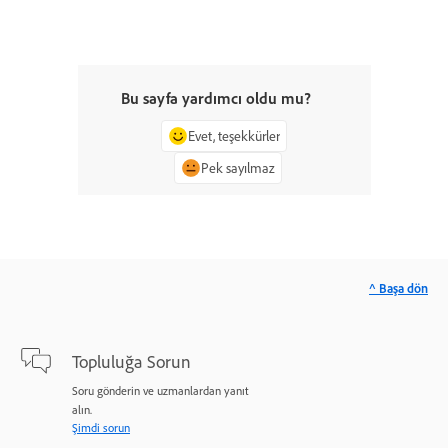
Bu sayfa yardımcı oldu mu?
Evet, teşekkürler
Pek sayılmaz
^ Başa dön
Topluluğa Sorun
Soru gönderin ve uzmanlardan yanıt
alın.
Şimdi sorun