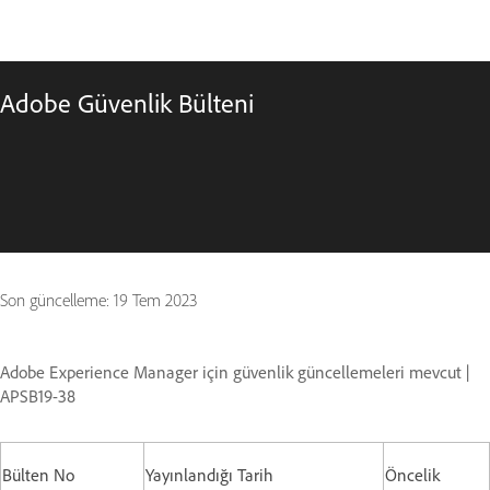
Adobe Güvenlik Bülteni
Son güncelleme:
19 Tem 2023
Adobe Experience Manager için güvenlik güncellemeleri mevcut |
APSB19-38
Bülten No
Yayınlandığı Tarih
Öncelik