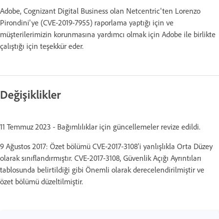
Adobe, Cognizant Digital Business olan Netcentric'ten Lorenzo
Pirondini'ye (CVE-2019-7955) raporlama yaptığı için ve
müşterilerimizin korunmasına yardımcı olmak için Adobe ile birlikte
çalıştığı için teşekkür eder.
Değişiklikler
11 Temmuz 2023 - Bağımlılıklar için güncellemeler revize edildi.
9 Ağustos 2017: Özet bölümü CVE-2017-3108'i yanlışlıkla Orta Düzey
olarak sınıflandırmıştır. CVE-2017-3108, Güvenlik Açığı Ayrıntıları
tablosunda belirtildiği gibi Önemli olarak derecelendirilmiştir ve
özet bölümü düzeltilmiştir.