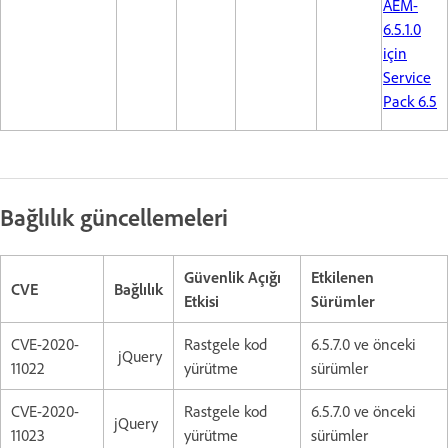
AEM-
6.5.1.0
için
Service
Pack 6.5
Bağlılık güncellemeleri
Güvenlik Açığı
Etkilenen
CVE
Bağlılık
Etkisi
Sürümler
CVE-2020-
Rastgele kod
6.5.7.0 ve önceki
jQuery
11022
yürütme
sürümler
CVE-2020-
Rastgele kod
6.5.7.0 ve önceki
jQuery
11023
yürütme
sürümler