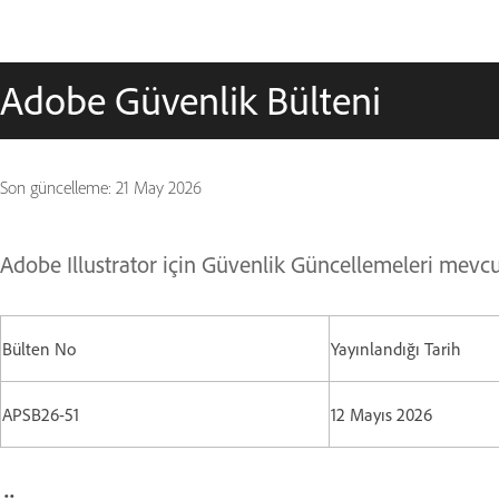
Adobe Güvenlik Bülteni
Son güncelleme:
21 May 2026
Adobe Illustrator için Güvenlik Güncellemeleri mevc
Bülten No
Yayınlandığı Tarih
APSB26-51
12 Mayıs 2026