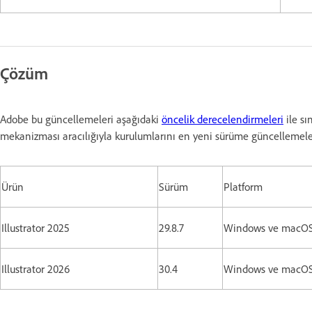
Çözüm
Adobe bu güncellemeleri aşağıdaki
öncelik derecelendirmeleri
ile sı
mekanizması aracılığıyla kurulumlarını en yeni sürüme güncellemeleri
Ürün
Sürüm
Platform
Illustrator 2025
29.8.7
Windows ve macO
Illustrator 2026
30.4
Windows ve macO