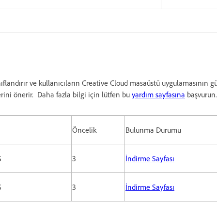
nıflandırır ve kullanıcıların Creative Cloud masaüstü uygulamasının 
ni önerir. Daha fazla bilgi için lütfen bu
yardım sayfasına
başvurun.
Öncelik
Bulunma Durumu
S
3
İndirme Sayfası
S
3
İndirme Sayfası