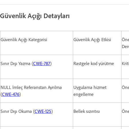
Güvenlik Açığı Detayları
Güvenlik Açığı Kategorisi
Güvenlik Açığı Etkisi
Ön
Der
Sınır Dışı Yazma (
CWE-787
)
Rastgele kod yürütme
Krit
NULL İmleç Referanstan Ayrılma
Uygulama hizmet
Öne
(
CWE-476
)
engelleme
Sınır Dışı Okuma (
CWE-125
)
Bellek sızıntısı
Öne