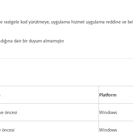
me rastgele kod yürütmeye, uygulama hizmet uygulama reddine ve bell
dığına dair bir duyum almamıştır.
m
Platform
 ve öncesi
Windows
e öncesi
Windows