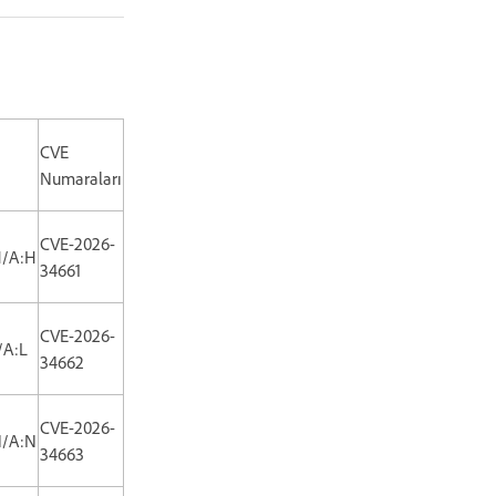
CVE
Numaraları
CVE-2026-
H/A:H
34661
CVE-2026-
/A:L
34662
CVE-2026-
N/A:N
34663