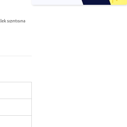
ek sızıntısına