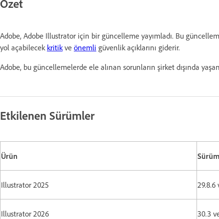
Özet
Adobe, Adobe Illustrator için bir güncelleme yayımladı. Bu güncelle
yol açabilecek
kritik
ve
önemli
güvenlik açıklarını giderir.
Adobe, bu güncellemelerde ele alınan sorunların şirket dışında yaşan
Etkilenen Sürümler
Ürün
Sürü
Illustrator 2025
29.8.6
Illustrator 2026
30.3 v