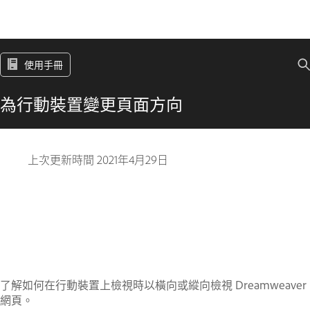
使用手冊
為行動裝置變更頁面方向
上次更新時間
2021年4月29日
了解如何在行動裝置上檢視時以橫向或縱向檢視 Dreamweaver
網頁。