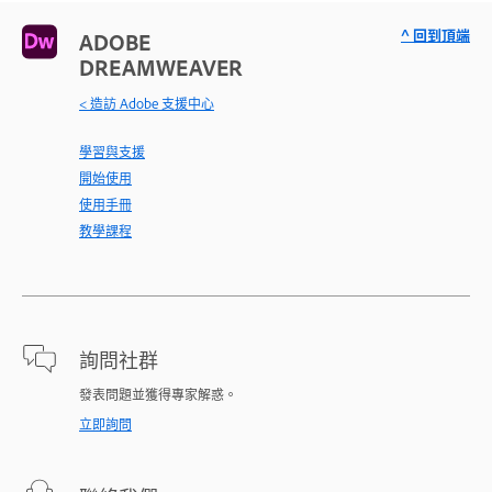
^ 回到頂端
ADOBE
DREAMWEAVER
< 造訪 Adobe 支援中心
學習與支援
開始使用
使用手冊
教學課程
詢問社群
發表問題並獲得專家解惑。
立即詢問