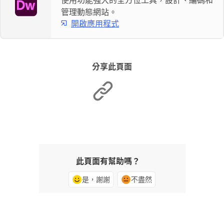
管理動態網站。
開啟應用程式
分享此頁面
此頁面有幫助嗎？
是，謝謝
不盡然