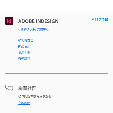
^ 回到頂端
ADOBE INDESIGN
< 造訪 Adobe 支援中心
學習與支援
開始使用
使用手冊
教學課程
詢問社群
發表問題並獲得專家解惑。
立即詢問