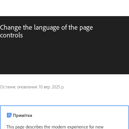
Change the language of the page
controls
Останнє оновлення:
10 вер. 2025 р.
Примітка
This page describes the modern experience for new