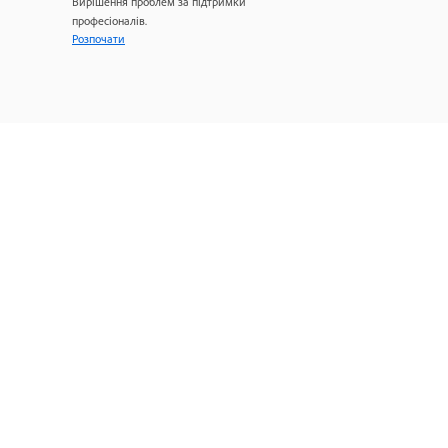
Вирішення проблем за підтримки
професіоналів.
Розпочати