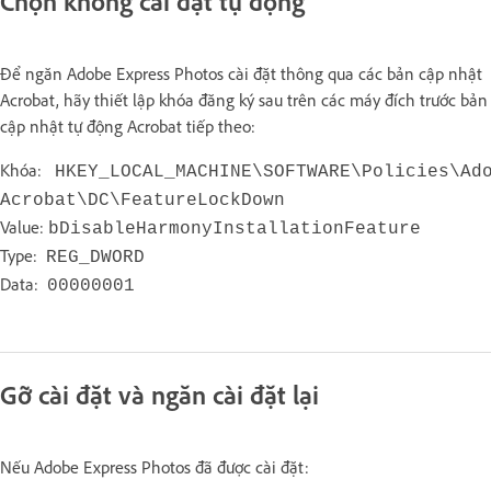
Chọn không cài đặt tự động
Để ngăn Adobe Express Photos cài đặt thông qua các bản cập nhật
Acrobat, hãy thiết lập khóa đăng ký sau trên các máy đích trước bản
cập nhật tự động Acrobat tiếp theo:
Khóa:
HKEY_LOCAL_MACHINE\SOFTWARE\Policies\Ad
Acrobat\DC\FeatureLockDown
Value:
bDisableHarmonyInstallationFeature
Type:
REG_DWORD
Data:
00000001
Gỡ cài đặt và ngăn cài đặt lại
Nếu Adobe Express Photos đã được cài đặt: