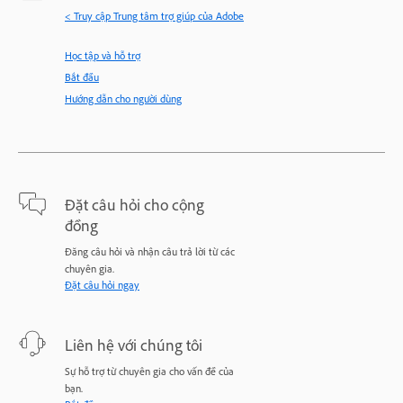
< Truy cập Trung tâm trợ giúp của Adobe
Học tập và hỗ trợ
Bắt đầu
Hướng dẫn cho người dùng
Đặt câu hỏi cho cộng
đồng
Đăng câu hỏi và nhận câu trả lời từ các
chuyên gia.
Đặt câu hỏi ngay
Liên hệ với chúng tôi
Sự hỗ trợ từ chuyên gia cho vấn đề của
bạn.