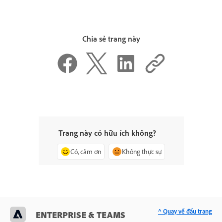
Chia sẻ trang này
Trang này có hữu ích không?
Có, cảm ơn
Không thực sự
^ Quay về đầu trang
ENTERPRISE & TEAMS