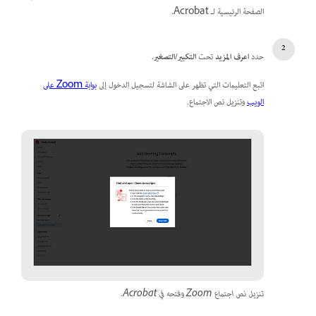
الصفحة الرئيسية لـ Acrobat.
حدد
اعرف المزيد
تحت
التكبير/التصغير.
اتبع التعليمات التي تظهر على الشاشة لتسجيل الدخول إلى
بوابة Zoom على
الويب
وتنزيل نص الاجتماع.
تنزيل نص اجتماع Zoom وفتحه في Acrobat.