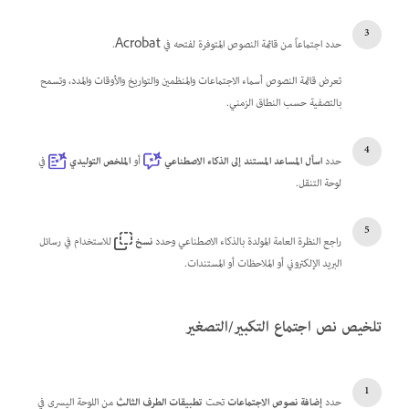
حدد اجتماعاً من قائمة النصوص المتوفرة لفتحه في Acrobat.
تعرض قائمة النصوص أسماء الاجتماعات والمنظمين والتواريخ والأوقات والمدد، وتسمح
بالتصفية حسب النطاق الزمني.
حدد
اسأل المساعد المستند إلى الذكاء الاصطناعي
أو
الملخص التوليدي
في
لوحة التنقل.
راجع النظرة العامة المولدة بالذكاء الاصطناعي وحدد
نسخ
للاستخدام في رسائل
البريد الإلكتروني أو الملاحظات أو المستندات.
تلخيص نص اجتماع التكبير/التصغير
حدد
إضافة نصوص الاجتماعات
تحت
تطبيقات الطرف الثالث
من اللوحة اليسرى في