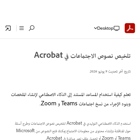
Desktop
تلخيص نصوص الاجتماعات في Acrobat
تاريخ آخر تحديث
9 يونيو 2026
تعلم كيفية استخدام المساعد المستند إلى الذكاء الاصطناعي لإنشاء الملخصات
وبنود الإجراء من نسخ اجتماعات Teams و Zoom
.
استخدم الذكاء الاصطناعي التوليدي في Acrobat لتلخيص نصوص الاجتماعات وطرح أسئلة
حول المناقشة وإنشاء محتوى من معلومات الاجتماع.يمكنك فتح النصوص من Microsoft
Teams أو Zoom أو تحميل ملف نصي مباشرة في Acrobat.