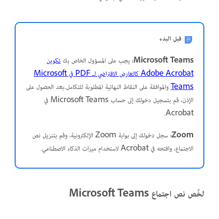
قبل البدء
Microsoft Teams:
يجب على المسؤول الخاص بك
تكوين
Adobe Acrobat كالعارض الافتراضي لـ PDF في Microsoft
Teams
والموافقة على النقاط النهائية المطلوبة للتكامل.بعد الحصول على
الإذن، قم بتسجيل دخولك إلى حساب Microsoft Teams في
Acrobat.
Zoom:
سجل دخولك إلى بوابة Zoom الإلكترونية، وقم بتنزيل نص
الاجتماع، وافتحه في Acrobat لاستخدام ميزات الذكاء الاصطناعي.
لخّص نص اجتماع Microsoft Teams