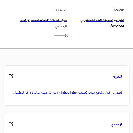
Previous
الصفحة التالية
تفاعل مع استجابات الذكاء الاصطناعي في
سجل المحادثات للمساعد المستند إلى الذكاء
Acrobat
الاصطناعي
المعرفة
تعلم من خلال مقاطع فيديو تعليمية خطوة بخطوة وإرشادات عملية مباشرة داخل التطبيق.
المجتمع