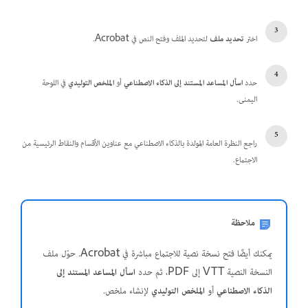
اختر
تحديد ملف
لتحديد الملف وفتح النص في Acrobat.
حدد
اسأل المساعد المستند إلى الذكاء الاصطناعي
أو
الملخص التوليدي
في اللوحة
اليمنى.
راجع النظرة العامة المولدة بالذكاء الاصطناعي مع عناوين الأقسام والنقاط الرئيسية من
الاجتماع.
ملاحظة
يمكنك أيضًا فتح نسخة نصية للاجتماع مباشرة في Acrobat. حوّل ملف
النسخة النصية VTT إلى PDF، ثم حدد
اسأل المساعد المستند إلى
الذكاء الاصطناعي
أو
الملخص التوليدي
لإنشاء ملخص.