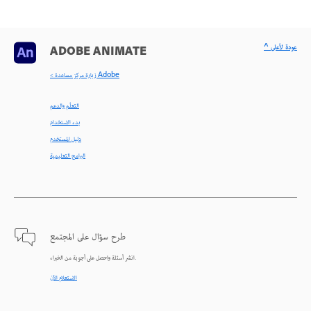
^ عودة لأعلى
ADOBE ANIMATE
< زيارة مركز مساعدة Adobe
التعلّم والدعم
بدء الاستخدام
دليل المستخدم
البرامج التعليمية
طرح سؤال على المجتمع
انشر أسئلة واحصل على أجوبة من الخبراء.
الاستعلام الآن