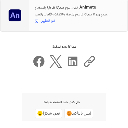
إنشاء رسوم متحركة تفاعلية باستخدام Animate
صمم رسومًا متحركة للرسوم المتحركة واللافتات والألعاب والويب.
فتح التطبيق
مشاركة هذه الصفحة
هل كانت هذه الصفحة مفيدة؟
ليس بالتأكيد
نعم، شكرًا