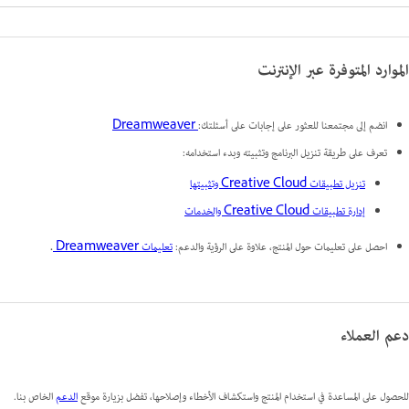
الموارد المتوفرة عبر الإنترنت
انضم إلى مجتمعنا للعثور على إجابات على أسئلتك:
Dreamweaver
تعرف على طريقة تنزيل البرنامج وتثبيته وبدء استخدامه:
تنزيل تطبيقات Creative Cloud وتثبيتها
إدارة تطبيقات Creative Cloud والخدمات
احصل على تعليمات حول المنتج، علاوة على الرؤية والدعم:
تعليمات Dreamweaver
.
دعم العملاء
للحصول على المساعدة في استخدام المنتج واستكشاف الأخطاء وإصلاحها، تفضل بزيارة موقع
الدعم
الخاص بنا.