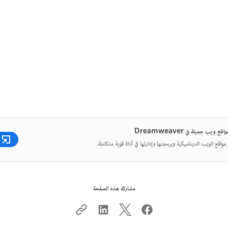
ع ويب جميلة في Dreamweaver
واقع الويب الديناميكية وبرمجتها وإدارتها في أداة قوية متكاملة.
مشاركة هذه الصفحة