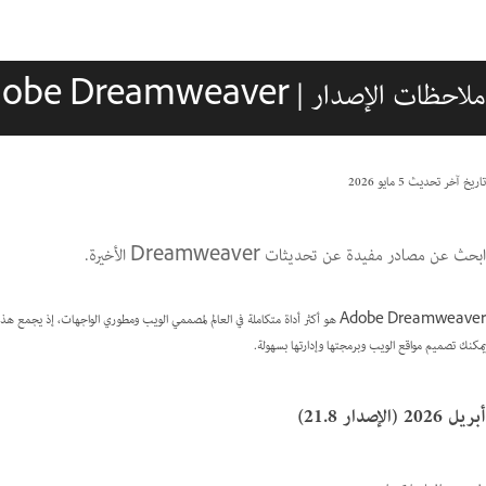
ملاحظات الإصدار | Adobe Dreamweaver
تاريخ آخر تحديث
5 مايو 2026
ابحث عن مصادر مفيدة عن تحديثات Dreamweaver الأخيرة.
Adobe Dreamweaver هو أكثر أداة متكاملة في العالم لمصممي الويب ومطوري الواجهات، إ
يمكنك تصميم مواقع الويب وبرمجتها وإدارتها بسهولة.
أبريل 2026 (الإصدار 21.8)