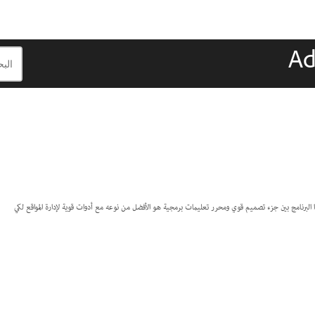
ذ يجمع هذا البرنامج بين جزء تصميم قوي ومحرر تعليمات برمجية هو الأفضل من نوعه مع أدوات قوية لإدارة المواقع لكي