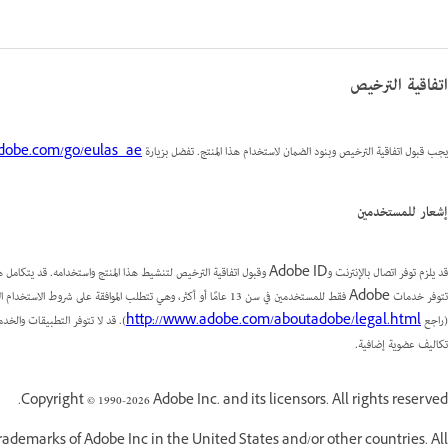
اتفاقية الترخيص
يجب قبول اتفاقية الترخيص وبنود الضمان لاستخدام هذا المنتج. تفضل بزيارة
obe.com/go/eulas_ae
إشعار للمستخدمين
(راجع
http://www.adobe.com/aboutadobe/legal.html
). قد لا تتوفر التطبيقات والخ
تكاليف عضوية إضافية.
Copyright © 1990-2026 Adobe Inc. and its licensors. All rights reserved.
ademarks of Adobe Inc in the United States and/or other countries. All