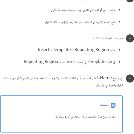
حدد النص أو المحتوى الذي تريد تعيينه كمنطقة تكرار.
ضع نقطة الإدراج في المستند حيثما تريد إدراج منطقة التكرار.
قم بأحد الإجراءات التالية:
حدد Insert > Template > Repeating Region.
في فئة Templates في لوحة Insert حدد Repeating Region.
في المربع Name، أدخل اسمًا فريدًا لمنطقة القالب. (لا يمكنك استخدام نفس الاسم لأكثر من منطقة
تكرار واحدة في قالب).
ملاحظة
عندما تعين اسمًا للمنطقة، لا تستخدم أحرف خاصة.