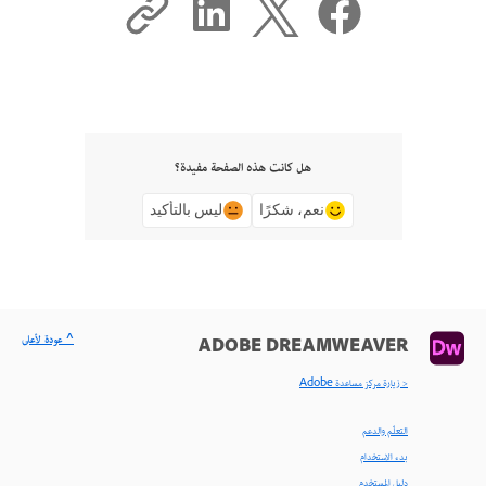
هل كانت هذه الصفحة مفيدة؟
نعم، شكرًا
ليس بالتأكيد
^ عودة لأعلى
ADOBE DREAMWEAVER
< زيارة مركز مساعدة Adobe
التعلّم والدعم
بدء الاستخدام
دليل المستخدم