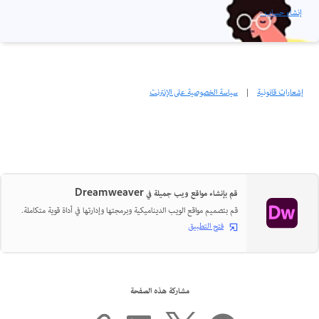
إنشاء حساب ›
إشعارات قانونية
|
سياسة الخصوصية على الإنترنت
قم بإنشاء مواقع ويب جميلة في Dreamweaver
قم بتصميم مواقع الويب الديناميكية وبرمجتها وإدارتها في أداة قوية متكاملة.
فتح التطبيق
مشاركة هذه الصفحة