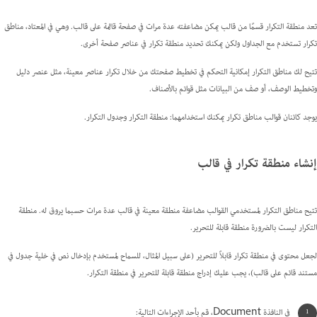
تعد منطقة التكرار قسمًا من قالب يمكن مضاعفته عدة مرات في صفحة قائمة على قالب. وهي في المعتاد، مناطق
تكرار تستخدم مع الجداول ولكن يمكنك تحديد منطقة تكرار في عناصر صفحة أخرى.
تتيح لك مناطق التكرار إمكانية التحكم في تخطيط صفحتك من خلال تكرار عناصر معينة، مثل عنصر دليل
وتخطيط الوصف، أو صف من البيانات مثل قوائم بالأصناف.
يوجد كائنان قوالب مناطق تكرار يمكنك استخدامهما: منطقة التكرار وجدول التكرار.
إنشاء منطقة تكرار في قالب
تتيح مناطق التكرار لمستخدمي القوالب مضاعفة منطقة معينة في قالب عدة مرات حسبما يروق له. منطقة
التكرار ليست بالضرورة منطقة قابلة للتحرير.
لجعل محتوى في منطقة تكرار قابلاً للتحرير (على سبيل المثال، للسماح لمستخدم بإدخال نص في خلية جدول في
مستند قائم على قالب)، يجب عليك إدراج منطقة قابلة للتحرير في منطقة التكرار.
في النافذة Document، قم بأحد الإجراءات التالية: