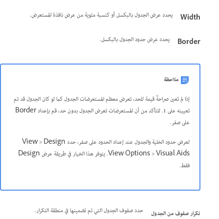
يحدد عرض الجدول بالبكسل أو كنسبة مئوية من عرض نافذة المستعرض.
Width
يحدد عرض حدود الجدول بالبكسل.
Border
ملاحظة
إذا لم تعين صراحةً قيمة للحد، تعرض معظم المستعرضات الجدول كما لو كان الجدول قد تم
تعيينه على 1. للتأكد من أن المستعرضات تعرض الجدول بدون حد، قم بإعداد Border
على صفر.
لعرض حدود الخلية والجدول عند إعداد الحدود على صفر، حدد View > Design
View Options > Visual Aids. يتوفر هذا الخيار في طريقة عرض Design
فقط.
حدد صفوف الجدول التي تم تضمينها في منطقة التكرار.
تكرار صفوف من الجدول