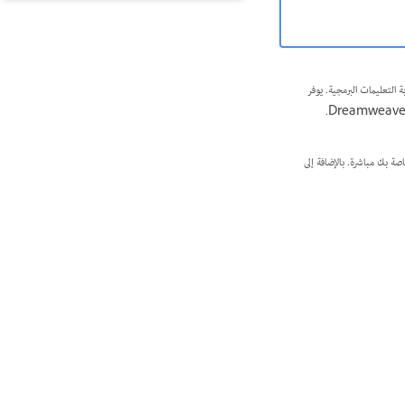
 كتابة التعليمات البرمجية. يوفر
 صفحة الويب الخاصة بك مباشرة. بالإضافة إلى