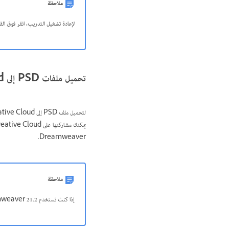
ملاحظة
لإعادة تشغيل التدريب، انقر فوق القائمة الم
تحميل ملفات PSD إلى Creative Cloud
لتحميل ملف PSD إلى Creative Cloud، اختر
Dreamweaver.
ملاحظة
إذا كنت تستخدم Dreamweaver 21.2 أو إصدارات أحدث على جهاز macOS،