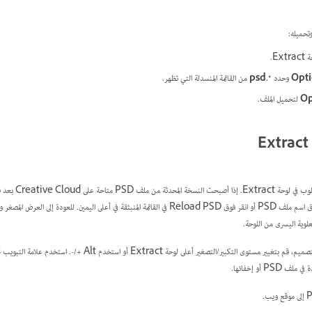
Ext.
Opt
وحدد
*.psd
من القائمة المنسدلة التي تظهر.
O
لتحميل الملف.
في لوحة Extract. للقيام بذلك، انقر فوق اسم ملف PSD أو انقر فوق Reload PSD في القائمة المنبثقة في أعلى اليمي