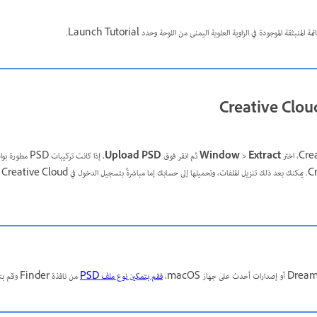
نبثقة الموجودة في الزاوية العلوية اليمنى من اللوحة وحدد Launch Tutorial.
Window > Extract
ثم انقر فوق
Upload PSD.
إذا كانت تركيبا
فقم بتمكين نوع ملف PSD
من نافذة Finder وقم بتحميل الملف الخاص بك.