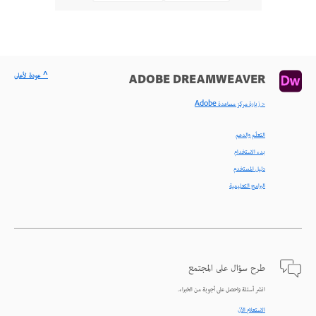
^ عودة لأعلى
ADOBE DREAMWEAVER
< زيارة مركز مساعدة Adobe
التعلّم والدعم
بدء الاستخدام
دليل المستخدم
البرامج التعليمية
طرح سؤال على المجتمع
انشر أسئلة واحصل على أجوبة من الخبراء.
الاستعلام الآن