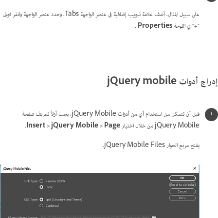
على سبيل المثال، أضف علامة تبويب إضافية في عنصر الواجهة Tabs، وحدد عنصر الواجهة وانقر فوق
"
+
" في اللوحة
Properties
.
إدراج أدوات jQuery mobile
قبل أن تتمكن من استخدام أي من أدوات jQuery Mobile، يجب أولاً تعريف صفحة
jQuery Mobile من خلال اختيار
Insert > jQuery Mobile > Page
.
يفتح مربع الحوار jQuery Mobile Files.