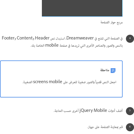
مربع حوار الصفحة
في الصفحة التي تفتح في Dreamweaver، استبدل نص Header وContent وFooter
بالنص والصور والعناصر الأخرى التي تريدها في صفحة mobile الخاصة بك.
ملاحظة
اجعل النص قصيراً والصور صغيرة للعرض على screens mobile الصغيرة.
أضف أدوات jQuery Mobile أخرى حسب الحاجة.
قم بمعاينة الصفحة على جهاز.