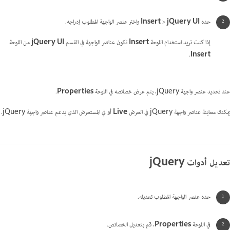
حدد
jQuery UI
>
Insert
واختر عنصر الواجهة المطلوب إدراجه.
إذا كنت تريد استخدام اللوحة
Insert
تكون عناصر الواجهة في القسم
jQuery UI
من اللوحة
.
Insert
عند تحديد عنصر واجهة jQuery، يتم عرض خصائصه في اللوحة
Properties
.
يمكنك معاينة عناصر واجهة jQuery في العرض
Live
أو في المستعرض الذي يدعم عناصر واجهة jQuery.
تعديل أدوات jQuery
حدد عنصر الواجهة المطلوب تعديله.
في اللوحة
Properties
، قم بتعديل الخصائص.