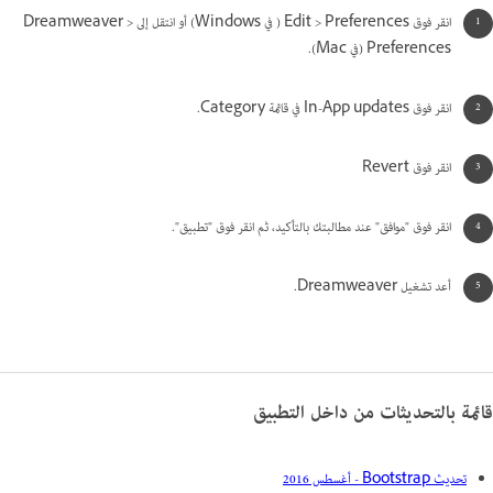
انقر فوق Edit > Preferences ( في Windows) أو انتقل إلى Dreamweaver >
Preferences (في Mac).
انقر فوق In-App updates في قائمة Category.
انقر فوق Revert
انقر فوق "موافق" عند مطالبتك بالتأكيد، ثم انقر فوق "تطبيق".
أعد تشغيل Dreamweaver.
قائمة بالتحديثات من داخل التطبيق
تحديث Bootstrap - أغسطس 2016‎