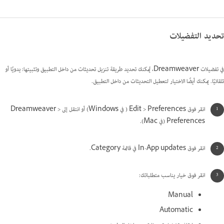
تحديد التفضيلات
في تفضيلات Dreamweaver، يُمكنك تحديد طريقة تنزيل تحديثات من داخل التطبيق وتثبيتها: يدويًا أو
تلقائيًا. يمكنك أيضًا الاختيار لتعطيل التحديثات من داخل التطبيق.
انقر فوق Edit > Preferences ( في Windows) أو انتقل إلى Dreamweaver >
Preferences (في Mac).
انقر فوق In-App updates في قائمة Category.
انقر فوق خيار يناسب متطلباتك:
Manual
Automatic