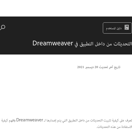
دليل المستخدم
التحديثات من داخل التطبيق في Dreamweaver
تاريخ آخر تحديث
20 ديسمبر 2021
تعرف على كيفية تثبيت التحديثات من داخل التطبيق التي يتم إصدارها لـ Dreamweaver وافهم كيفية
الاستفادة من هذه التحديثات.