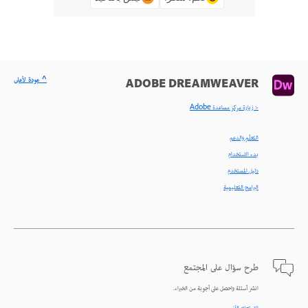
^ عودة لأعلى
ADOBE DREAMWEAVER
< زيارة مركز مساعدة Adobe
التعلّم والدعم
بدء الاستخدام
دليل المستخدم
البرامج التعليمية
طرح سؤال على المجتمع
انشر أسئلة واحصل على أجوبة من الخبراء.