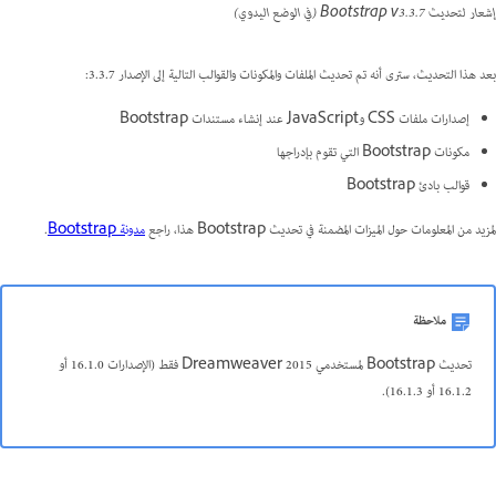
إشعار لتحديث Bootstrap v3.3.7 (في الوضع اليدوي)
بعد هذا التحديث، سترى أنه تم تحديث الملفات والمكونات والقوالب التالية إلى الإصدار 3.3.7:
إصدارات ملفات CSS وJavaScript عند إنشاء مستندات Bootstrap
مكونات Bootstrap التي تقوم بإدراجها
قوالب بادئ Bootstrap
لمزيد من المعلومات حول الميزات المضمنة في تحديث Bootstrap هذا، راجع
مدونة Bootstrap
.
ملاحظة
تحديث Bootstrap لمستخدمي Dreamweaver 2015 فقط (الإصدارات 16.1.0 أو
16.1.2 أو 16.1.3).