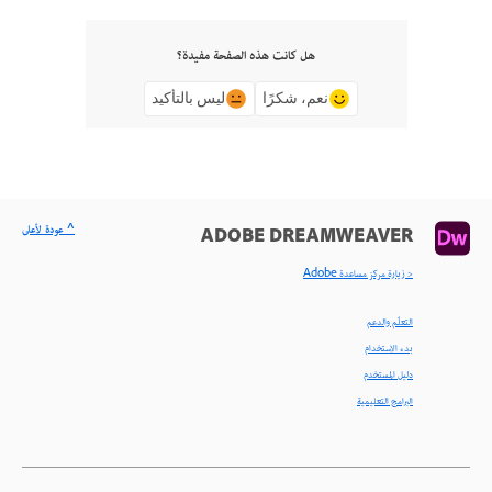
هل كانت هذه الصفحة مفيدة؟
نعم، شكرًا
ليس بالتأكيد
^ عودة لأعلى
ADOBE DREAMWEAVER
< زيارة مركز مساعدة Adobe
التعلّم والدعم
بدء الاستخدام
دليل المستخدم
البرامج التعليمية