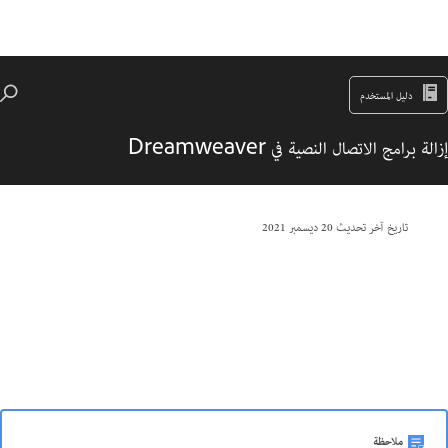
دليل المستخدم
إزالة برامج الاتصال النصية في Dreamweaver
تاريخ آخر تحديث
20 ديسمبر 2021
ملاحظة