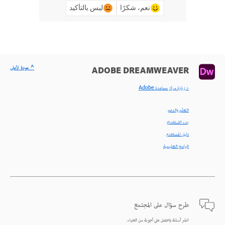
نعم، شكرًا
ليس بالتأكيد
^ عودة لأعلى
ADOBE DREAMWEAVER
< زيارة مركز مساعدة Adobe
التعلّم والدعم
بدء الاستخدام
دليل المستخدم
البرامج التعليمية
طرح سؤال على المجتمع
انشر أسئلة واحصل على أجوبة من الخبراء.