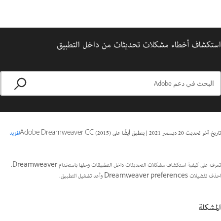
استكشاف أخطاء مشكلات تحديثات من داخل التطبيق
تاريخ آخر تحديث
20 ديسمبر 2021
|
ينطبق أيضًا على Adobe Dreamweaver CC (2015)
المزيد
تعرف على كيفية استكشاف مشكلات التحديثات داخل التطبيقات وحلها باستخدام Dreamweaver.
احذف تفضيلات Dreamweaver preferences وأعد تشغيل التطبيق.
المشكلة