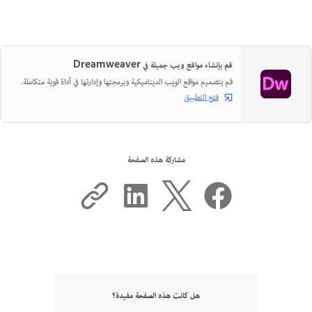
قم بإنشاء مواقع ويب جميلة في Dreamweaver
قم بتصميم مواقع الويب الديناميكية وبرمجتها وإدارتها في أداة قوية متكاملة.
فتح التطبيق
مشاركة هذه الصفحة
هل كانت هذه الصفحة مفيدة؟