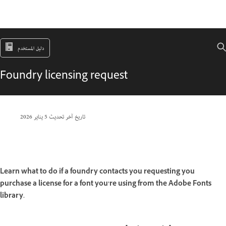
دليل المستخدم
Foundry licensing request
تاريخ آخر تحديث
5 يناير 2026
Learn what to do if a foundry contacts you requesting you
purchase a license for a font you’re using from the Adobe Fonts
library.