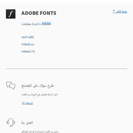
^ عودة لأعلى
ADOBE FONTS
< زيارة مركز مساعدة Adobe
التعلّم والدعم
بدء الاستخدام
دليل المستخدم
طرح سؤال على المجتمع
انشر أسئلة واحصل على أجوبة من الخبراء.
الاستعلام الآن
اتصل بنا
دعم من الخبراء للمساعدة في حل المشاكل.