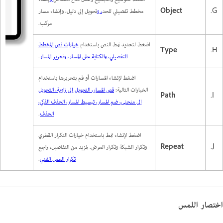
G.
Object
مخطط تفصيلي للحد
، و
تحويل إلى دليل، وإنشاء مسار
مركب.
اضغط لتحديد نمط النص باستخدام
خيارات نص المخطط
Type
H.
التفصيلي، والكتابة على المسار، وتحرير المسار
.
اضغط لإنشاء المسارات أو قم بتحريرها باستخدام
الخيارات التالية:
قص المسار، التحويل إلى زاوية، التحويل
Path
I.
إلى منحنى، ضم المسار، تبسيط المسار، الحذف الذكي،
الحذف
.
اضغط لإنشاء نمط باستخدام خيارات التكرار القطري
J.
Repeat
وتكرار الشبكة وتكرار العرض. لمزيد من التفاصيل، راجع
تكرار العمل الفني
.
اختصار اللمس