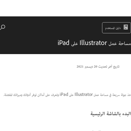
دليل المستخدم
مساحة عمل Illustrator على iPad
تاريخ آخر تحديث
20 ديسمبر 2021
خذ جولة سريعة في مساحة عمل Illustrator على iPad وتعرف على أماكن توفر أدواتك وميزاتك المفضلة.
البدء بالشاشة الرئيسية