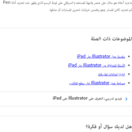
ما ورد أعلاه هو مثال على عنصر واجهة المستخدم السياقي على لوحة الرسم الذي يظهر عند تحديد أداة Pen
ثم تحديد كائن المسار. وهو يتضمن خيارات لتحرير المسارات أو حذفها.
الموضوعات ذات الصلة
مقدمة حول Illustrator على iPad
الأسئلة المتداولة عن Illustrator على iPad
إدارة إعدادات تطبيقك
مساحة عمل Illustrator على سطح المكتب
فيديو تدريبي: التعرف على Illustrator على iPad
هل لديك سؤال أو فكرة؟