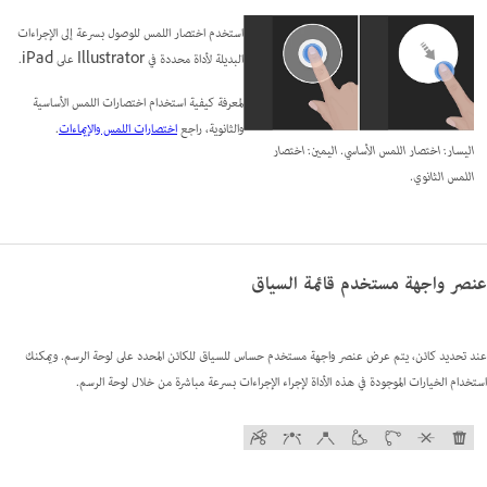
استخدم اختصار اللمس للوصول بسرعة إلى الإجراءات
البديلة لأداة محددة في Illustrator على iPad.
لمعرفة كيفية استخدام اختصارات اللمس الأساسية
والثانوية، راجع
اختصارات اللمس والإيماءات
.
اليسار: اختصار اللمس الأساسي. اليمين: اختصار
اللمس الثانوي.
عنصر واجهة مستخدم قائمة السياق
عند تحديد كائن، يتم عرض عنصر واجهة مستخدم حساس للسياق للكائن المحدد على لوحة الرسم. ويمكنك
استخدام الخيارات الموجودة في هذه الأداة لإجراء الإجراءات بسرعة مباشرة من خلال لوحة الرسم.