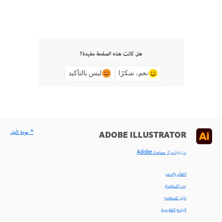
هل كانت هذه الصفحة مفيدة؟
نعم، شكرًا
ليس بالتأكيد
^ عودة لأعلى
ADOBE ILLUSTRATOR
< زيارة مركز مساعدة Adobe
التعلّم والدعم
بدء الاستخدام
دليل المستخدم
البرامج التعليمية