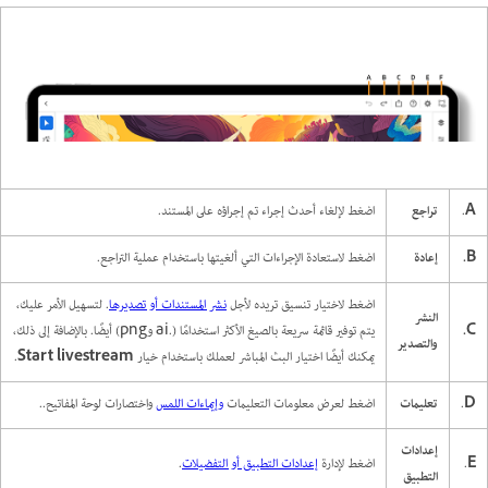
A
.
تراجع
اضغط لإلغاء أحدث إجراء تم إجراؤه على المستند.
B.
إعادة
اضغط لاستعادة الإجراءات التي ألغيتها باستخدام عملية التراجع.
اضغط لاختيار تنسيق تريده لأجل
نشر المستندات أو تصديرها
. لتسهيل الأمر عليك،
النشر
C.
يتم توفير قائمة سريعة بالصيغ الأكثر استخدامًا (.ai وpng) أيضًا. بالإضافة إلى ذلك،
والتصدير
يمكنك أيضًا اختيار البث المباشر لعملك باستخدام خيار
Start livestream
.
D
.
تعليمات
اضغط لعرض معلومات التعليمات
وإيماءات اللمس
واختصارات لوحة المفاتيح.
.
إعدادات
E
.
اضغط لإدارة
إعدادات التطبيق أو التفضيلات
.
التطبيق