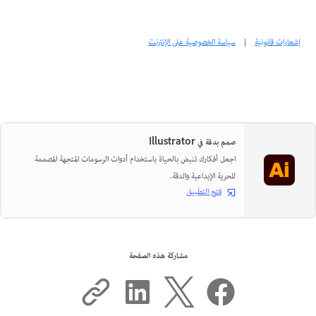
إشعارات قانونية
|
سياسة الخصوصية على الإنترنت
صمم بدقة في Illustrator
اجعل أفكارك تنبض بالحياة باستخدام أدوات الرسومات المتجهة المصممة
للحرية الإبداعية والدقة.
فتح التطبيق
مشاركة هذه الصفحة