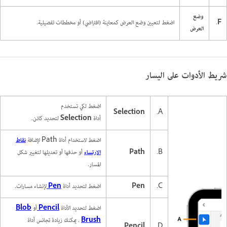
وضع
F
.
اضغط لتعيين وضع العرض كمعاينة (افتراضي) أو مخططات تفصيلية.
العرض
شريط الأدوات على اليسار
اضغط لكي تستخدم
Selection
A.
أداة
Selection
لتحديد كائن.
اضغط لاستخدام أداة Path لإضافة
نقاط
B.
Path
الارتساء
أو حذفها أو تعديلها لتغيير شكل
المسار.
C.
Pen
اضغط لتحديد أداة
Pen
لإنشاء مسارات.
اضغط لتحديد الأداة
Pencil
أو
Blob
Brush
. يمكنك زيادة تجانس أداة
Pencil
D.