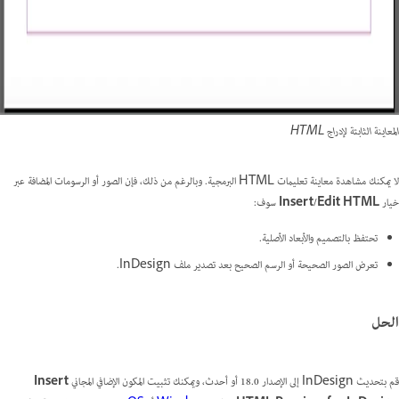
المعاينة الثابتة لإدراج HTML
لا يمكنك مشاهدة معاينة تعليمات HTML البرمجية. وبالرغم من ذلك، فإن الصور أو الرسومات المضافة عبر
خيار
Insert/Edit HTML
سوف:
تحتفظ بالتصميم والأبعاد الأصلية.
تعرض الصور الصحيحة أو الرسم الصحيح بعد تصدير ملف InDesign.
الحل
قم بتحديث InDesign إلى الإصدار 18.0 أو أحدث، ويمكنك تثبيت المكون الإضافي المجاني
Insert