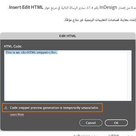
بدءًا من إصدار InDesign رقم 17.4، سترى الرسالة التالية في مربع حوار
Insert/Edit HTML
:
إنشاء معاينة قصاصات التعليمات البرمجية غير متاح مؤقتًا.