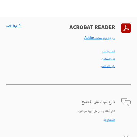
^ عودة لأعلى
ACROBAT READER
< زيارة مركز مساعدة Adobe
التعلّم والدعم
بدء الاستخدام
دليل المستخدم
طرح سؤال على المجتمع
انشر أسئلة واحصل على أجوبة من الخبراء.
الاستعلام الآن