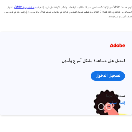
تتوفر خدمات Adobe عبر الإنترنت للمستخدمين بعمر 13 عامًا وما فوق فقط، وتتطلب الموافقة على شروط إضافية
وسياسة خصوصية Adobe
. لا تتوفر
الخدمات عبر الإنترنت في كافة البلدان أو اللغات وقد تتطلب تسجيل المستخدم، كما قد يتم إيقافها أو تعديلها كليًا أو جزئيًا من دون أي إشعار. قد يتم فرض رسوم
إضافية أو رسوم على الاشتراك.
احصل على مساعدة بشكل أسرع وأسهل
تسجيل الدخول
مستخدم جديد؟
إنشاء حساب ›