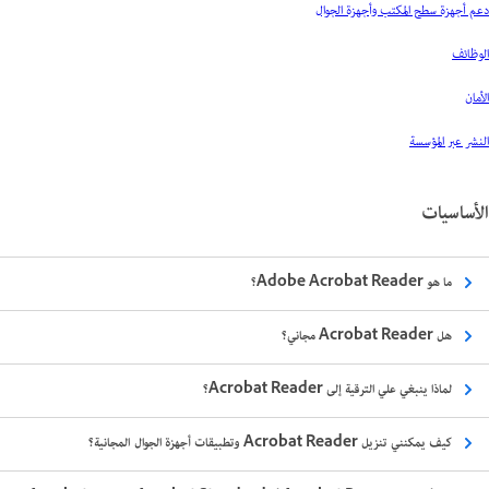
دعم أجهزة سطح المكتب وأجهزة الجوال
الوظائف
الأمان
النشر عبر المؤسسة
الأساسيات
ما هو Adobe Acrobat Reader؟
هل Acrobat Reader مجاني؟
لماذا ينبغي علي الترقية إلى Acrobat Reader؟
كيف يمكنني تنزيل Acrobat Reader وتطبيقات أجهزة الجوال المجانية؟