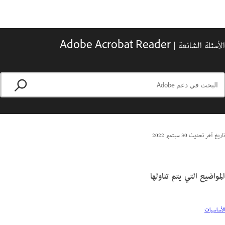
الأسئلة الشائعة | Adobe Acrobat Reader
تاريخ آخر تحديث
30 سبتمبر 2022
المواضيع التي يتم تناولها
الأساسيات