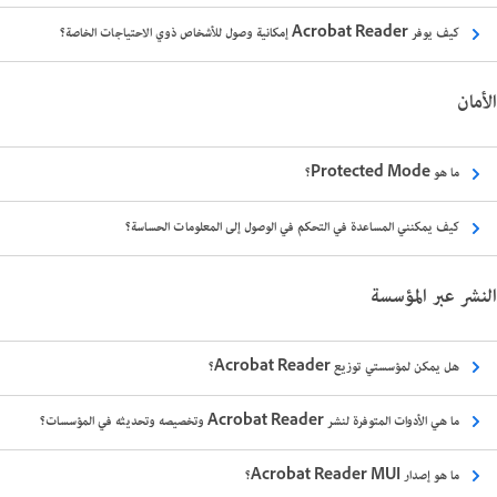
كيف يوفر Acrobat Reader إمكانية وصول للأشخاص ذوي الاحتياجات الخاصة؟
الأمان
ما هو Protected Mode؟
كيف يمكنني المساعدة في التحكم في الوصول إلى المعلومات الحساسة؟
النشر عبر المؤسسة
هل يمكن لمؤسستي توزيع Acrobat Reader؟
ما هي الأدوات المتوفرة لنشر Acrobat Reader وتخصيصه وتحديثه في المؤسسات؟
ما هو إصدار Acrobat Reader MUI؟