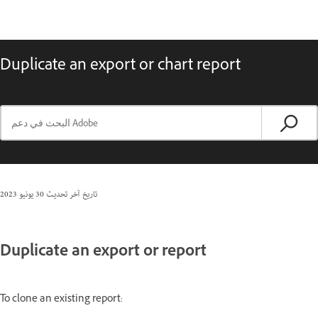
Duplicate an export or chart report
تاريخ آخر تحديث
30 يونيو 2023
Duplicate an export or report
To clone an existing report: