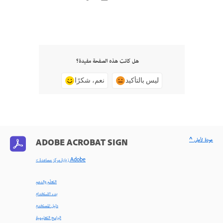
هل كانت هذه الصفحة مفيدة؟
ليس بالتأكيد
نعم، شكرًا
^ عودة لأعلى
ADOBE ACROBAT SIGN
< زيارة مركز مساعدة Adobe
التعلّم والدعم
بدء الاستخدام
دليل المستخدم
البرامج التعليمية