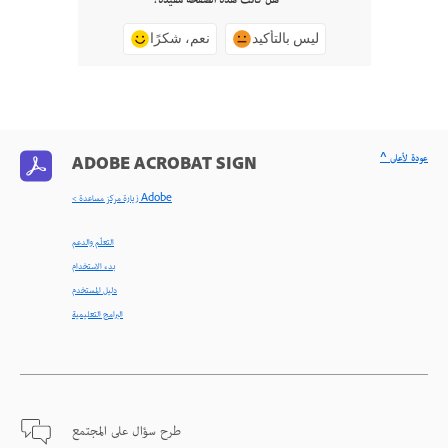
هل كانت هذه الصفحة مفيدة؟
ليس بالتأكيد
نعم، شكرًا
^ عودة لأعلى
ADOBE ACROBAT SIGN
< زيارة مركز مساعدة Adobe
التعلّم والدعم
بدء الاستخدام
دليل المستخدم
البرامج التعليمية
طرح سؤال على المجتمع