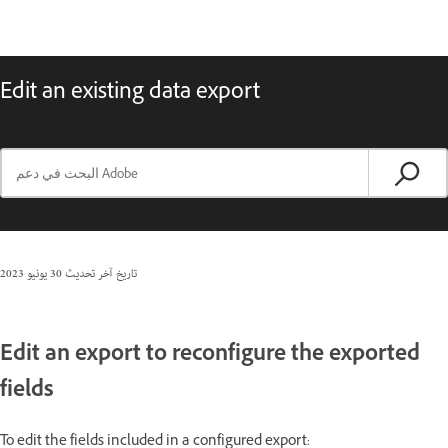
Edit an existing data export
تاريخ آخر تحديث
30 يونيو 2023
Edit an export to reconfigure the exported
fields
To edit the fields included in a configured export: