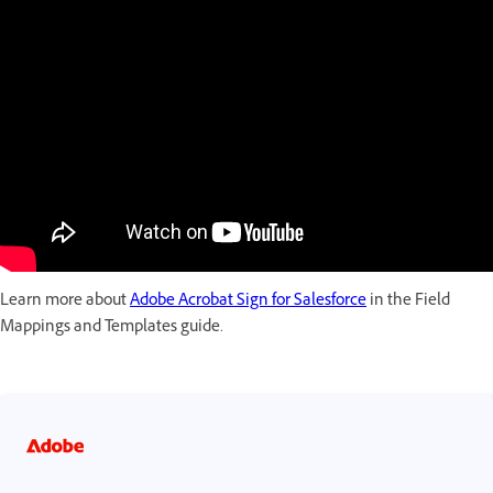
Learn more about
Adobe Acrobat Sign for Salesforce
in the Field
Mappings and Templates guide.