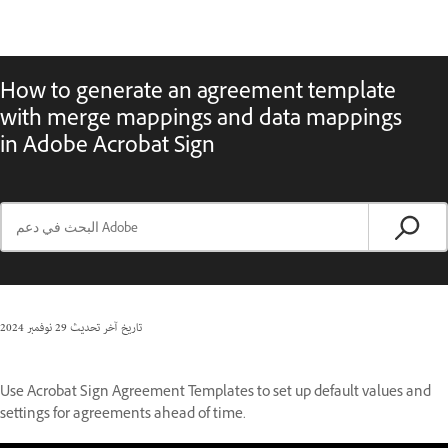
How to generate an agreement template
with merge mappings and data mappings
in Adobe Acrobat Sign
تاريخ آخر تحديث
29 نوفمبر 2024
Use Acrobat Sign Agreement Templates to set up default values and
settings for agreements ahead of time.