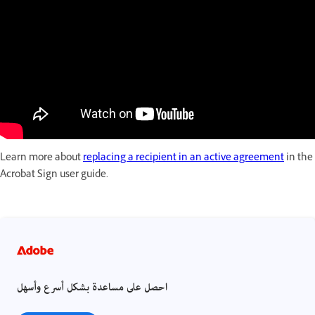
Learn more about
replacing a recipient in an active agreement
in the
Acrobat Sign user guide.
احصل على مساعدة بشكل أسرع وأسهل