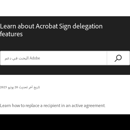
Learn about Acrobat Sign delegation
features
تاريخ آخر تحديث
20 يونيو 2025
Learn how to replace a recipient in an active agreement.