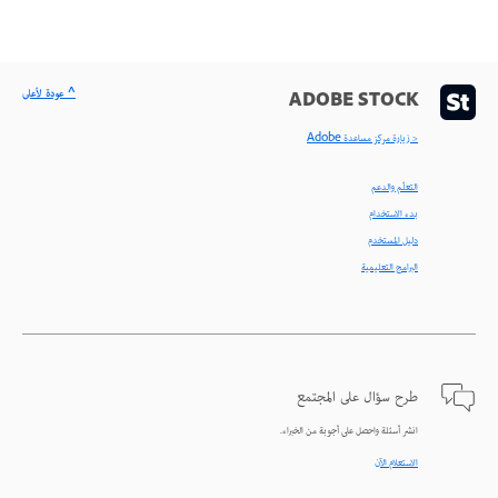
^ عودة لأعلى
ADOBE STOCK
< زيارة مركز مساعدة Adobe
التعلّم والدعم
بدء الاستخدام
دليل المستخدم
البرامج التعليمية
طرح سؤال على المجتمع
انشر أسئلة واحصل على أجوبة من الخبراء.
الاستعلام الآن