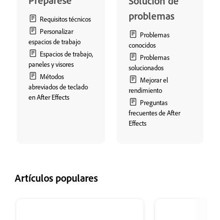
Prepárese
Solución de
problemas
Requisitos técnicos
Personalizar
Problemas
espacios de trabajo
conocidos
Espacios de trabajo,
Problemas
paneles y visores
solucionados
Métodos
Mejorar el
abreviados de teclado
rendimiento
en After Effects
Preguntas
frecuentes de After
Effects
Artículos populares