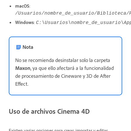
macOS
:
/Usuarios/nombre_de_usuario/Biblioteca/
Windows
:
C:\Usuarios\nombre_de_usuario\Ap
Nota
No se recomienda desinstalar solo la carpeta
Maxon
, ya que ello afectará a la funcionalidad
de procesamiento de Cineware y 3D de After
Effect.
Uso de archivos Cinema 4D
Existen varias opciones para crear, importar y editar