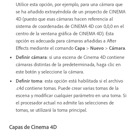
Utilice esta opción, por ejemplo, para una cámara que
se ha añadido extrayéndola de un proyecto de CINEMA
4D (puesto que esas cámaras hacen referencia al
sistema de coordenadas de CINEMA 4D con 0,0,0 en el
centro de la ventana gráfica de CINEMA 4D). Esta
opción es adecuada para cámaras añadidas a After
Effects mediante el comando
Capa
>
Nuevo
>
Cámara
.
Definir cámara
: si una escena de Cinema 4D contiene
cámaras distintas de la predeterminada, haga clic en
este botón y seleccione la cámara.
Definir toma
: esta opción está habilitada si el archivo
.c4d contiene tomas. Puede crear varias tomas de la
escena y modificar cualquier parámetro en una toma. Si
el procesador actual no admite las selecciones de
tomas, se utilizará la toma principal.
Capas de Cinema 4D