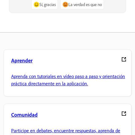
Sí, gracias
La verdad es que no
Aprender
Aprenda con tutoriales en vídeo paso a paso y orientación
práctica directamente en la aplicación.
Comunidad
Participe en debates, encuentre respuestas, aprenda de