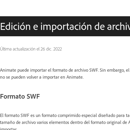
Edición e importación de arch
Última actualización el
26 dic. 2022
Animate puede importar el formato de archivo SWF. Sin embargo, el
no se pueden volver a importar en Animate.
Formato SWF
El formato SWF es un formato comprimido especial diseñado para t
tamaño de archivo varios elementos dentro del formato original d
importar.