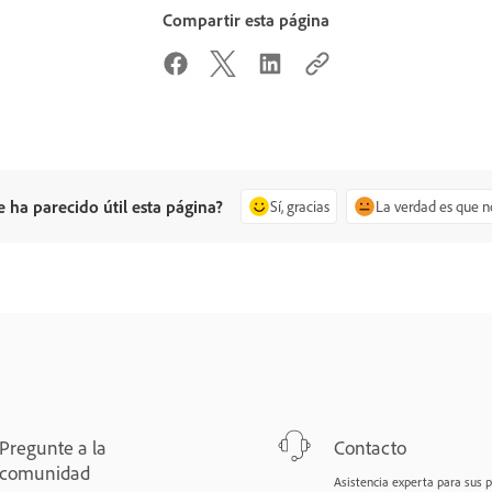
Compartir esta página
e ha parecido útil esta página?
Sí, gracias
La verdad es que n
Pregunte a la
Contacto
comunidad
Asistencia experta para sus 