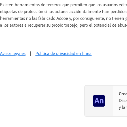
Existen herramientas de terceros que permiten que los usuarios edit
etiquetas de protección si los autores accidentalmente han perdido s
herramientas no las fabricado Adobe y, por consiguiente, no tienen
a los autores a recuperar su propio trabajo; pero el potencial de abus
Avisos legales
|
Política de privacidad en línea
Crea
Dise
y la