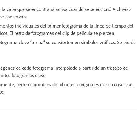
a la capa que se encontraba activa cuando se seleccionó Archivo >
 se conservan.
ementos individuales del primer fotograma de la línea de tiempo del
cos. El resto de fotogramas del clip de película se pierden.
fotograma clave “arriba” se convierten en símbolos gráficos. Se pierde
ágenes de cada fotograma interpolado a partir de un trazado de
ntos fotogramas clave.
amente, pero sus nombres de biblioteca originales no se conservan.
te.