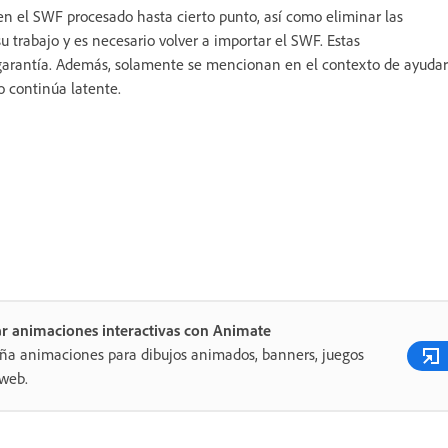
en el SWF procesado hasta cierto punto, así como eliminar las
u trabajo y es necesario volver a importar el SWF. Estas
 garantía. Además, solamente se mencionan en el contexto de ayudar
o continúa latente.
r animaciones interactivas con Animate
ña animaciones para dibujos animados, banners, juegos
 web.