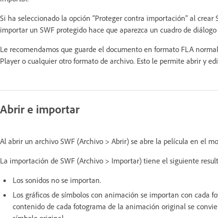
Si ha seleccionado la opción “Proteger contra importación” al crear
importar un SWF protegido hace que aparezca un cuadro de diálogo d
Le recomendamos que guarde el documento en formato FLA normal d
Player o cualquier otro formato de archivo. Esto le permite abrir y ed
Abrir e importar
Al abrir un archivo SWF (Archivo > Abrir) se abre la película en el m
La importación de SWF (Archivo > Importar) tiene el siguiente resul
Los sonidos no se importan.
Los gráficos de símbolos con animación se importan con cada f
contenido de cada fotograma de la animación original se convie
símbolo original.