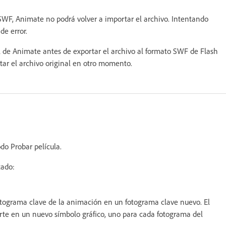
 SWF, Animate no podrá volver a importar el archivo. Intentando
e error.
e Animate antes de exportar el archivo al formato SWF de Flash
itar el archivo original en otro momento.
odo Probar película.
tado:
otograma clave de la animación en un fotograma clave nuevo. El
rte en un nuevo símbolo gráfico, uno para cada fotograma del