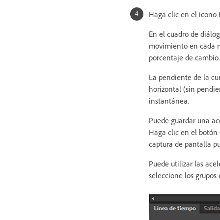
Haga clic en el icono 
En el cuadro de diálo
movimiento en cada mo
porcentaje de cambio.
La pendiente de la cur
horizontal (sin pendie
instantánea.
Puede guardar una acel
Haga clic en el botón
captura de pantalla p
Puede utilizar las ace
seleccione los grupos 