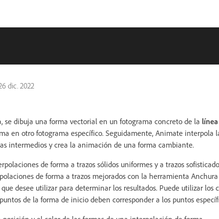
26 dic. 2022
a, se dibuja una forma vectorial en un fotograma concreto de la
líne
orma en otro fotograma específico. Seguidamente, Animate interpola l
mas intermedios y crea la animación de una forma cambiante.
polaciones de forma a trazos sólidos uniformes y a trazos sofisticad
polaciones de forma a trazos mejorados con la herramienta Anchura 
ue desee utilizar para determinar los resultados. Puede utilizar los
untos de la forma de inicio deben corresponder a los puntos específi