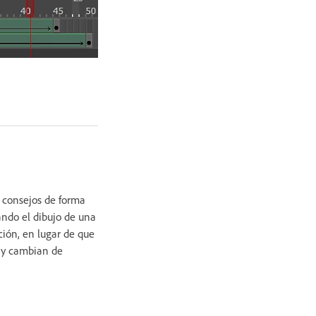
s consejos de forma
lando el dibujo de una
ión, en lugar de que
s y cambian de