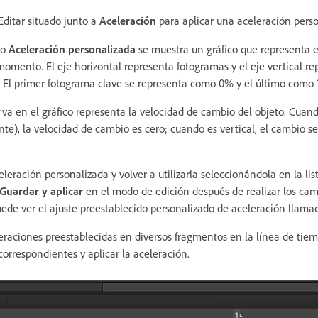
Editar situado junto a
Aceleración
para aplicar una aceleración pers
go
Aceleración personalizada
se muestra un gráfico que representa e
mento. El eje horizontal representa fotogramas y el eje vertical re
 El primer fotograma clave se representa como 0% y el último como
va en el gráfico representa la velocidad de cambio del objeto. Cuand
nte), la velocidad de cambio es cero; cuando es vertical, el cambio 
eración personalizada y volver a utilizarla seleccionándola en la lis
Guardar y aplicar
en el modo de edición después de realizar los camb
uede ver el ajuste preestablecido personalizado de aceleración llam
leraciones preestablecidas en diversos fragmentos en la línea de tiem
correspondientes y aplicar la aceleración.