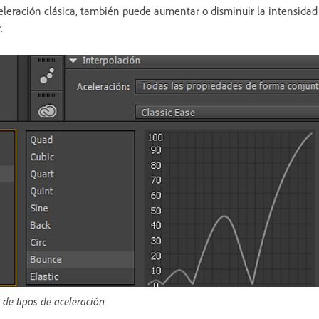
celeración clásica, también puede aumentar o disminuir la intensidad
r.
 de tipos de aceleración