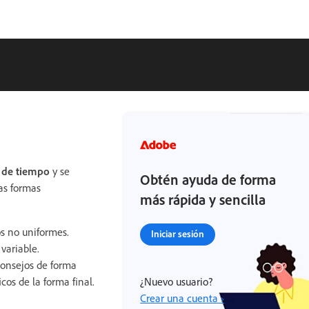
a de tiempo
y se
Obtén ayuda de forma
as formas
más rápida y sencilla
os no uniformes.
Iniciar sesión
variable.
 consejos de forma
cos de la forma final.
¿Nuevo usuario?
Crear una cuenta ›