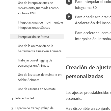
Para interpolar el col
Uso de interpolaciones de
fotograma 30.
movimiento guardadas como
archivos XML
Para añadir aceleració
Interpolaciones de movimiento e
Aceleración
del inspe
interpolaciones clásicas
Para acelerar el comie
Interpolación de forma
interpolación, introduz
Uso de la animación de la
herramienta Hueso en Animate
Trabajar con el rigging de
personajes en Animate
Creación de ajuste
personalizadas
Uso de las capas de máscara en
Adobe Animate
Uso de escenas en Animate
Los ajustes preestablecidos
escenario.
Interactividad
Espacio de trabajo y flujo de
Hay disponible un conjunto 