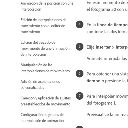
En este momento debe
Animación de la posición con una
el fotograma 30 con un
interpolación
Edición de interpolaciones de
En la
línea de tiempo
movimiento con el editor de
contiene las dos forma
movimiento
Edición del trazado de
Elija
Insertar > Inter
movimiento de una animación
de interpolación
Animate interpola las 
Manipulación de las
interpolaciones de movimiento
Para obtener una vista
tiempo
o presione la 
Adición de aceleraciones
personalizadas
Para interpolar movim
Creación y aplicación de ajustes
del fotograma 1.
preestablecidos de movimiento
Previsualice la anima
Configuración de grupos de
interpolación de animación