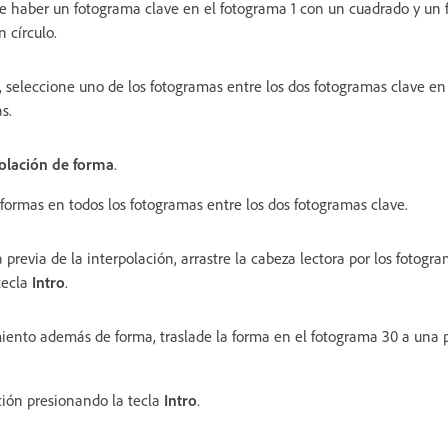
 haber un fotograma clave en el fotograma 1 con un cuadrado y un 
 círculo.
, seleccione uno de los fotogramas entre los dos fotogramas clave en
s.
polación de forma
.
formas en todos los fotogramas entre los dos fotogramas clave.
 previa de la interpolación, arrastre la cabeza lectora por los fotogr
tecla
Intro
.
iento además de forma, traslade la forma en el fotograma 30 a una po
ción presionando la tecla
Intro
.