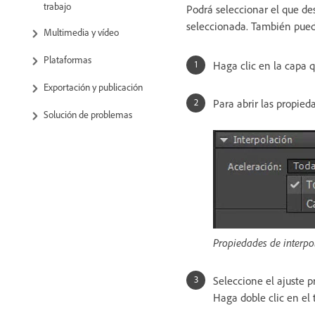
trabajo
Podrá seleccionar el que des
seleccionada. También puede
Multimedia y vídeo
Plataformas
Haga clic en la capa 
Exportación y publicación
Para abrir las propied
Solución de problemas
Propiedades de interpo
Seleccione el ajuste p
Haga doble clic en el 