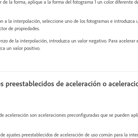
or de la forma, aplique a la forma del fotograma 1 un color diferente d
n a la interpolación, seleccione uno de los fotogramas e introduzca
ctor de propiedades.
nzo de la interpolación, introduzca un valor negativo. Para acelerar el
ca un valor positivo.
s preestablecidos de aceleración o aceleraci
 de aceleración son aceleraciones preconfiguradas que se pueden apli
de ajustes preestablecidos de aceleración de uso común para la inte