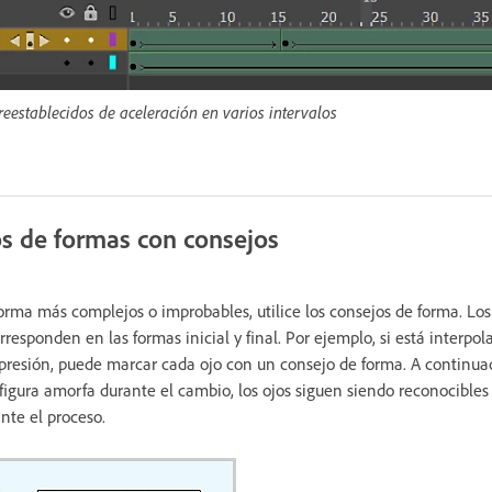
reestablecidos de aceleración en varios intervalos
s de formas con consejos
orma más complejos o improbables, utilice los consejos de forma. Lo
rresponden en las formas inicial y final. Por ejemplo, si está interpo
resión, puede marcar cada ojo con un consejo de forma. A continuac
 figura amorfa durante el cambio, los ojos siguen siendo reconocible
te el proceso.