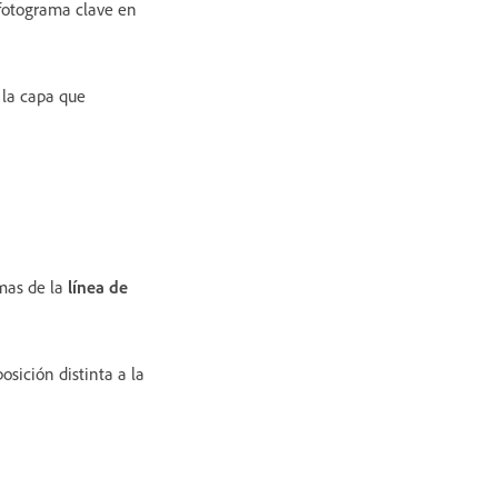
fotograma clave en
 la capa que
amas de la
línea de
sición distinta a la