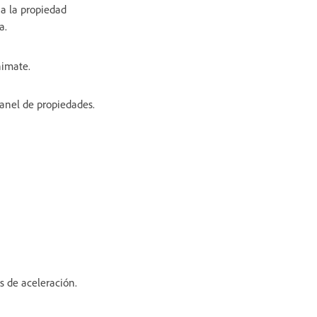
 a la propiedad
a.
nimate.
anel de propiedades.
s de aceleración.