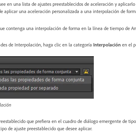
ee en una lista de ajustes preestablecidos de aceleración y aplicarlo
 aplicar una aceleración personalizada a una interpolación de form
que contenga una interpolación de forma en la línea de tiempo de A
ades de Interpolación, haga clic en la categoría
Interpolación
en el p
lación
reestablecido que prefiera en el cuadro de diálogo emergente de tipo
tipo de ajuste preestablecido que desee aplicar.