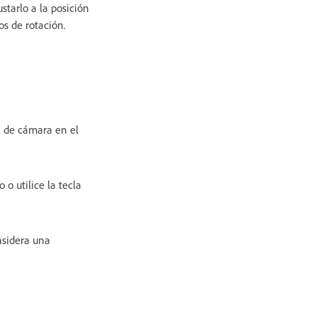
ustarlo a la posición
os de rotación.
a de cámara en el
o utilice la tecla
nsidera una