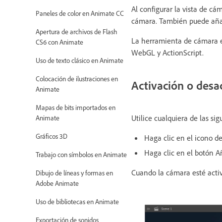
Al configurar la vista de cá
Paneles de color en Animate CC
cámara. También puede añad
Apertura de archivos de Flash
La herramienta de cámara e
CS6 con Animate
WebGL y ActionScript.
Uso de texto clásico en Animate
Colocación de ilustraciones en
Activación o desa
Animate
Mapas de bits importados en
Utilice cualquiera de las si
Animate
Gráficos 3D
Haga clic en el icono d
Haga clic en el botón A
Trabajo con símbolos en Animate
Cuando la cámara esté activ
Dibujo de líneas y formas en
Adobe Animate
Uso de bibliotecas en Animate
Exportación de sonidos