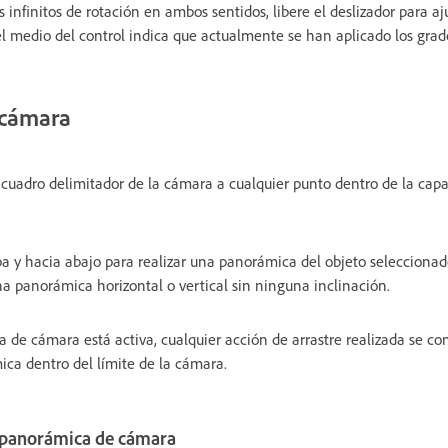
s infinitos de rotación en ambos sentidos, libere el deslizador para aj
el medio del control indica que actualmente se han aplicado los grad
 cámara
l cuadro delimitador de la cámara a cualquier punto dentro de la cap
a y hacia abajo para realizar una panorámica del objeto seleccionado 
na panorámica horizontal o vertical sin ninguna inclinación.
 de cámara está activa, cualquier acción de arrastre realizada se co
ca dentro del límite de la cámara.
e panorámica de cámara