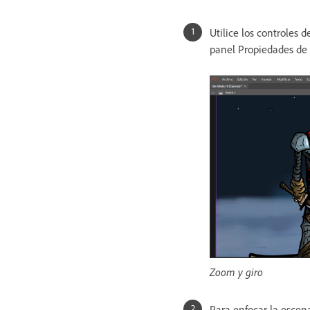
Utilice los controles 
panel Propiedades de 
Zoom y giro
Para enfocar la escena