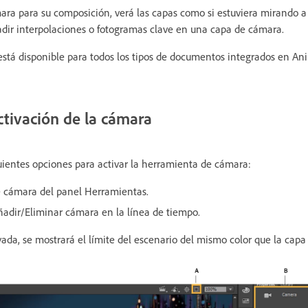
mara para su composición, verá las capas como si estuviera mirando a
ir interpolaciones o fotogramas clave en una capa de cámara.
stá disponible para todos los tipos de documentos integrados en A
ctivación de la cámara
guientes opciones para activar la herramienta de cámara:
e cámara del panel Herramientas.
ñadir/Eliminar cámara en la línea de tiempo.
ada, se mostrará el límite del escenario del mismo color que la capa