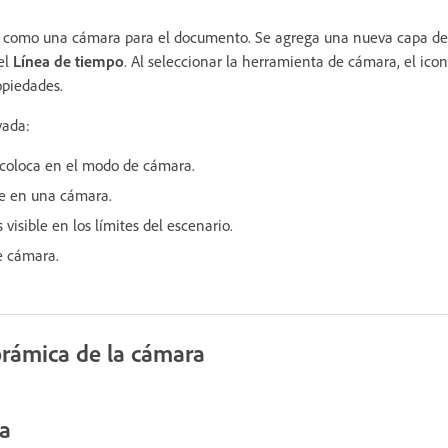
a como una cámara para el documento. Se agrega una nueva capa de
el
Línea de tiempo
. Al seleccionar la herramienta de cámara, el ico
opiedades.
vada:
 coloca en el modo de cámara.
te en una cámara.
 visible en los límites del escenario.
de cámara.
orámica de la cámara
a