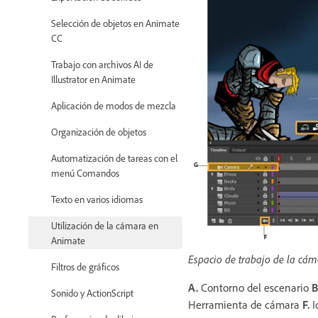
Selección de objetos en Animate
CC
Trabajo con archivos AI de
Illustrator en Animate
Aplicación de modos de mezcla
Organización de objetos
Automatización de tareas con el
menú Comandos
Texto en varios idiomas
Utilización de la cámara en
Animate
Espacio de trabajo de la cá
Filtros de gráficos
A.
Contorno del escenario
B
Sonido y ActionScript
Herramienta de cámara
F.
I