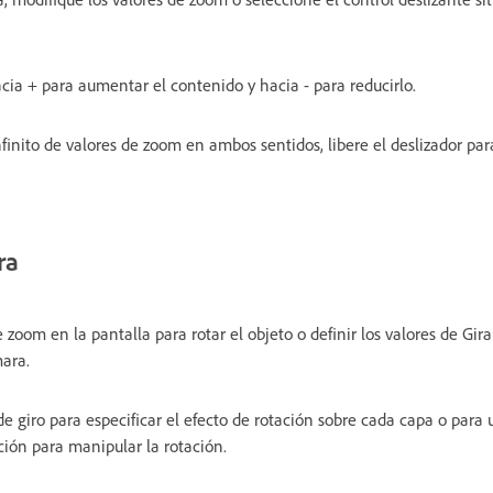
cia + para aumentar el contenido y hacia - para reducirlo.
nfinito de valores de zoom en ambos sentidos, libere el deslizador para
ra
e zoom en la pantalla para rotar el objeto o definir los valores de Gir
ara.
e giro para especificar el efecto de rotación sobre cada capa o para ut
ción para manipular la rotación.