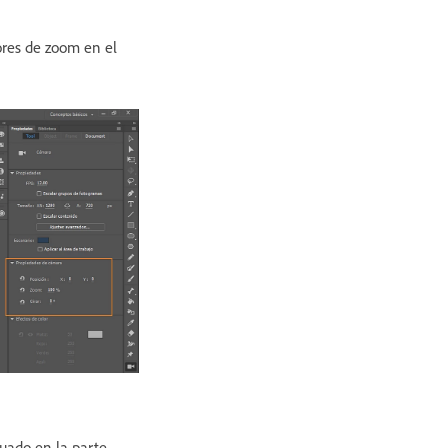
lores de zoom en el
tuado en la parte