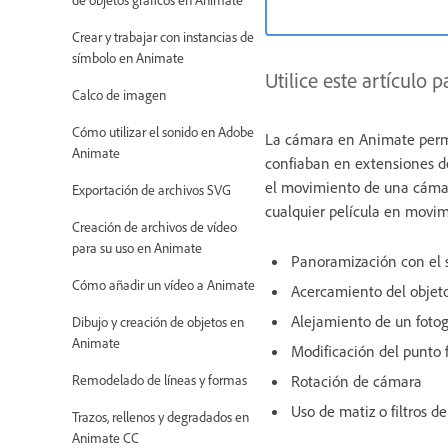
Crear y trabajar con instancias de
símbolo en Animate
Utilice este artículo
Calco de imagen
Cómo utilizar el sonido en Adobe
La cámara en Animate permi
Animate
confiaban en extensiones de
el movimiento de una cámara
Exportación de archivos SVG
cualquier película en movim
Creación de archivos de vídeo
para su uso en Animate
Panoramización con el 
Cómo añadir un vídeo a Animate
Acercamiento del objeto
Alejamiento de un foto
Dibujo y creación de objetos en
Animate
Modificación del punto f
Remodelado de líneas y formas
Rotación de cámara
Uso de matiz o filtros d
Trazos, rellenos y degradados en
Animate CC