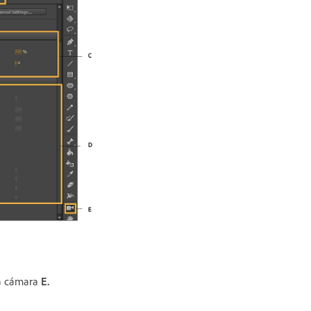
la cámara
E.