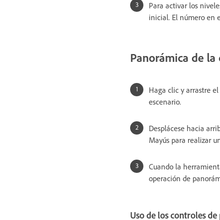
Para activar los nivele
inicial. El número en 
Panorámica de la
Haga clic y arrastre e
escenario.
Desplácese hacia arrib
Mayús para realizar u
Cuando la herramienta
operación de panorámi
Uso de los controles d