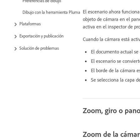
Preferencias de dibujo
El escenario ahora funcion
Dibujo con la herramienta Pluma
objeto de cámara en el pan
Plataformas
activa en el inspector de pr
Exportación y publicación
Cuando la cámara está acti
Solución de problemas
El documento actual se
El escenario se convier
El borde de la cámara es
Se selecciona la capa 
Zoom, giro o pan
Zoom de la cámar