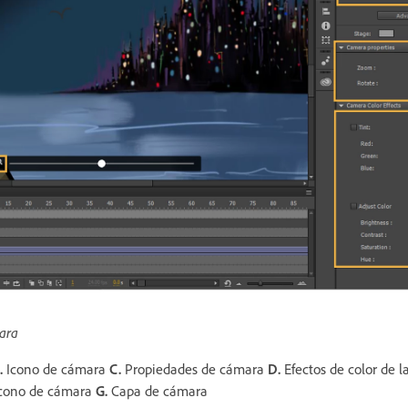
mara
.
Icono de cámara
C.
Propiedades de cámara
D.
Efectos de color de 
cono de cámara
G.
Capa de cámara