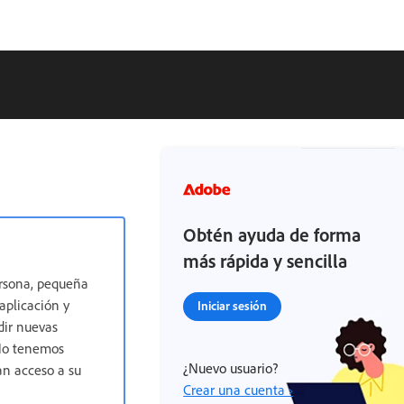
Obtén ayuda de forma
más rápida y sencilla
ersona, pequeña
aplicación y
Iniciar sesión
dir nuevas
 No tenemos
¿Nuevo usuario?
an acceso a su
Crear una cuenta ›