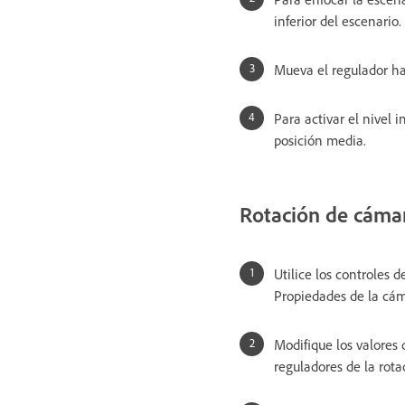
inferior del escenario.
Mueva el regulador ha
Para activar el nivel i
posición media.
Rotación de cáma
Utilice los controles d
Propiedades de la cám
Modifique los valores d
reguladores de la rota