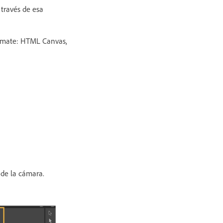
 través de esa
nimate: HTML Canvas,
 de la cámara.