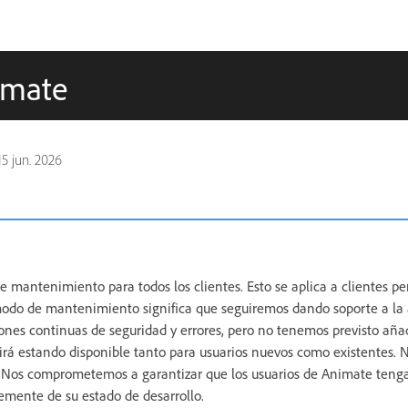
imate
15 jun. 2026
 mantenimiento para todos los clientes. Esto se aplica a clientes p
odo de mantenimiento significa que seguiremos dando soporte a la 
ones continuas de seguridad y errores, pero no tenemos previsto aña
irá estando disponible tanto para usuarios nuevos como existentes.
e. Nos comprometemos a garantizar que los usuarios de Animate teng
emente de su estado de desarrollo.