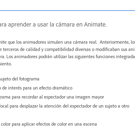
 para aprender a usar la cámara en Animate.
te que los animadores simulen una cámara real. Anteriormente, l
 terceros de calidad y compatibilidad diversas o modificaban sus an
. Los animadores podrán utilizar las siguientes funciones integrad
iento.
sujeto del fotograma
 de interés para un efecto dramático
grama para recordar al espectador una imagen mayor
ocal para desplazar la atención del espectador de un sujeto a otro
e color para aplicar efectos de color en una escena