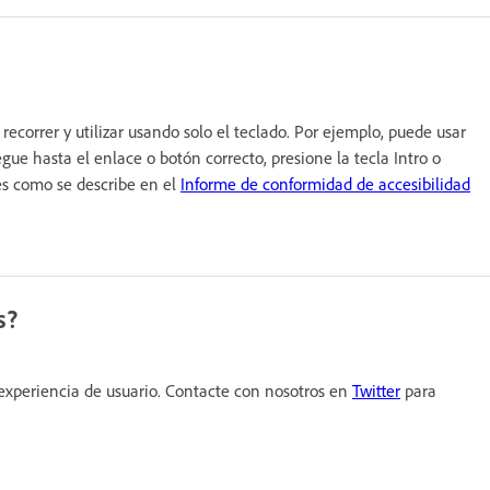
ecorrer y utilizar usando solo el teclado. Por ejemplo, puede usar
ue hasta el enlace o botón correcto, presione la tecla Intro o
es como se describe en el
Informe de conformidad de accesibilidad
s?
experiencia de usuario. Contacte con nosotros en
Twitter
para