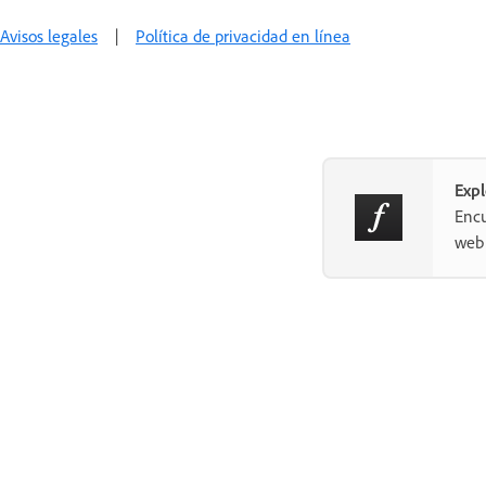
Avisos legales
|
Política de privacidad en línea
Exp
Encu
web 