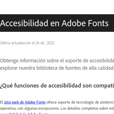
Accesibilidad en Adobe Fonts
Última actualización el
26 dic. 2022
Obtenga información sobre el soporte de accesibilid
explorar nuestra biblioteca de fuentes de alta calidad
¿Qué funciones de accesibilidad son compat
El
sitio web de Adobe Fonts
ofrece soporte de tecnología de asistenci
operativo, con algunas excepciones. Los detalles completos sobre es