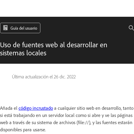
Guía del usuario
Uso de fuentes web al desarrollar en
sistemas locales
Última actualización el
26 dic. 2022
Añada el
código incrustado
a cualquier sitio web en desarrollo, tanto
si está trabajando en un servidor local como si abre y ve las páginas
web a través de su sistema de archivos (file://), y las fuentes estarán
disponibles para usarse.