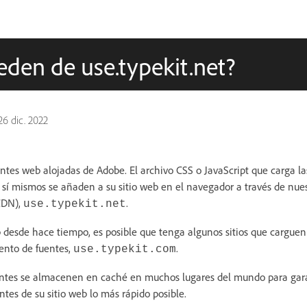
den de use.typekit.net?
26 dic. 2022
entes web alojadas de Adobe. El archivo CSS o JavaScript que carga la
 sí mismos se añaden a su sitio web en el navegador a través de nues
(CDN),
.
use.typekit.net
b desde hace tiempo, es posible que tenga algunos sitios que carguen
ento de fuentes,
.
use.typekit.com
ntes se almacenen en caché en muchos lugares del mundo para gara
antes de su sitio web lo más rápido posible.