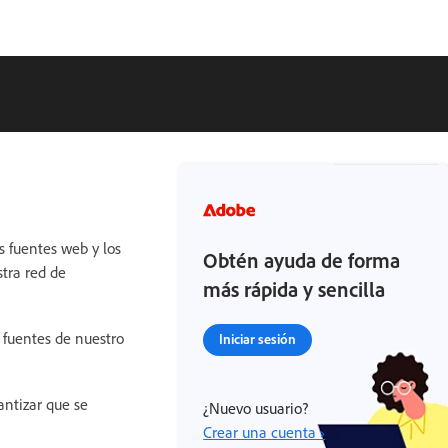
s fuentes web y los
Obtén ayuda de forma
tra red de
más rápida y sencilla
 fuentes de nuestro
Iniciar sesión
ntizar que se
¿Nuevo usuario?
Crear una cuenta ›