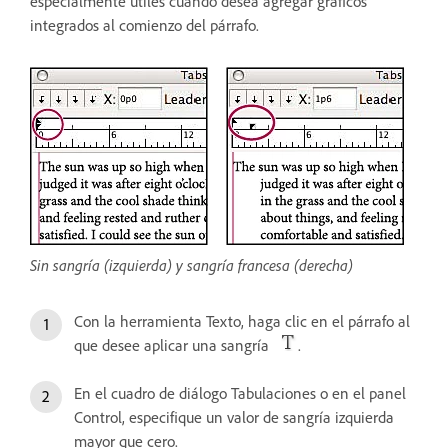
especialmente útiles cuando desea agregar gráficos
integrados al comienzo del párrafo.
Sin sangría (izquierda) y sangría francesa (derecha)
Con la herramienta Texto, haga clic en el párrafo al
que desee aplicar una sangría
.
En el cuadro de diálogo Tabulaciones o en el panel
Control, especifique un valor de sangría izquierda
mayor que cero.