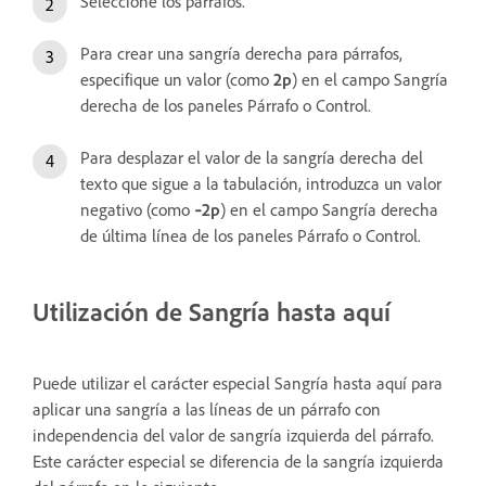
Seleccione los párrafos.
Para crear una sangría derecha para párrafos,
especifique un valor (como
2p
) en el campo Sangría
derecha de los paneles Párrafo o Control.
Para desplazar el valor de la sangría derecha del
texto que sigue a la tabulación, introduzca un valor
negativo (como
‑2p
) en el campo Sangría derecha
de última línea de los paneles Párrafo o Control.
Utilización de Sangría hasta aquí
Puede utilizar el carácter especial Sangría hasta aquí para
aplicar una sangría a las líneas de un párrafo con
independencia del valor de sangría izquierda del párrafo.
Este carácter especial se diferencia de la sangría izquierda