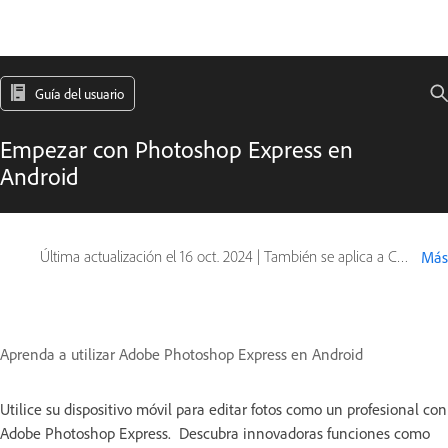
Guía del usuario
Empezar con Photoshop Express en
Android
Última actualización el
16 oct. 2024
|
También se aplica a Creative Cloud for iOS & Android, Creative Portfolio (Behance mobile)
Más
Aprenda a utilizar Adobe Photoshop Express en Android
Utilice su dispositivo móvil para editar fotos como un profesional con
Adobe Photoshop Express. Descubra innovadoras funciones como