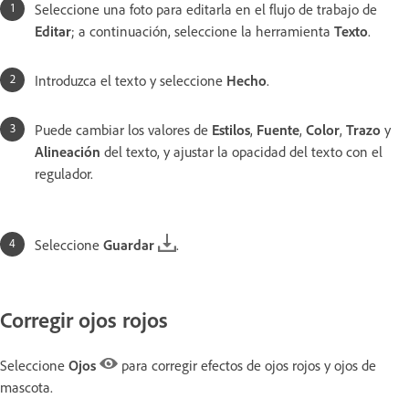
Seleccione una foto para editarla en el flujo de trabajo de
Editar
; a continuación, seleccione la herramienta
Texto
.
Introduzca el texto y seleccione
Hecho
.
Puede cambiar los valores de
Estilos
,
Fuente
,
Color
,
Trazo
y
Alineación
del texto, y ajustar la opacidad del texto con el
regulador.
Seleccione
Guardar
.
Corregir ojos rojos
Seleccione
Ojos
para corregir efectos de ojos rojos y ojos de
mascota.