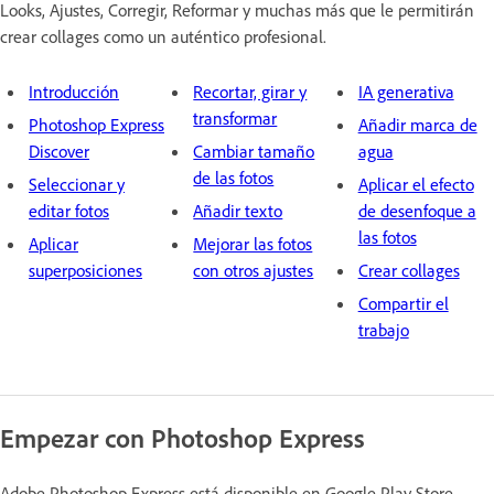
Looks, Ajustes, Corregir, Reformar y muchas más que le permitirán
crear collages como un auténtico profesional.
Introducción
Recortar, girar y
IA generativa
transformar
Photoshop Express
Añadir marca de
Discover
Cambiar tamaño
agua
de las fotos
Seleccionar y
Aplicar el efecto
editar fotos
Añadir texto
de desenfoque a
las fotos
Aplicar
Mejorar las fotos
superposiciones
con otros ajustes
Crear collages
Compartir el
trabajo
Empezar con Photoshop Express
Adobe Photoshop Express está disponible en Google Play Store.