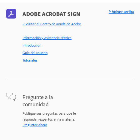
^ Volver arriba
ADOBE ACROBAT SIGN
< Visitar el Centro de ayuda de Adobe
Información y asistencia técnica
Introducción
Guía del usuario
Tutoriales
Pregunte a la
comunidad
Publique sus preguntas para que le
respondan expertos en la materia.
Preguntar ahora