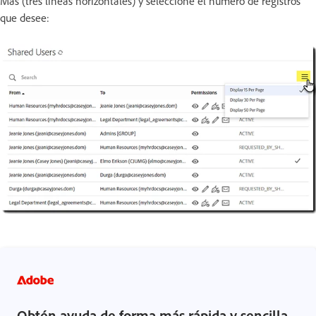
Más (tres líneas horizontales) y seleccione el número de registros
que desee:
Obtén ayuda de forma más rápida y sencilla