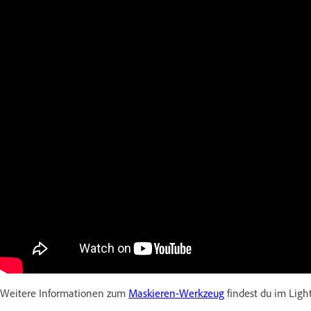
Weitere Informationen zum
Maskieren-Werkzeug
findest du im Lig