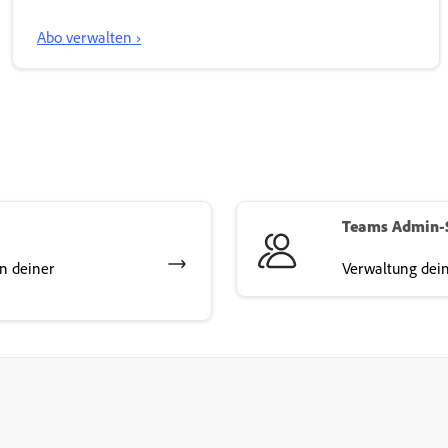
Abo verwalten ›
Teams Admin-
n deiner
Verwaltung dein