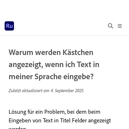
Warum werden Kästchen
angezeigt, wenn ich Text in
meiner Sprache eingebe?
Zuletzt aktualisiert am
4. September 2025
Lösung für ein Problem, bei dem beim
Eingeben von Text in Titel Felder angezeigt
werden.