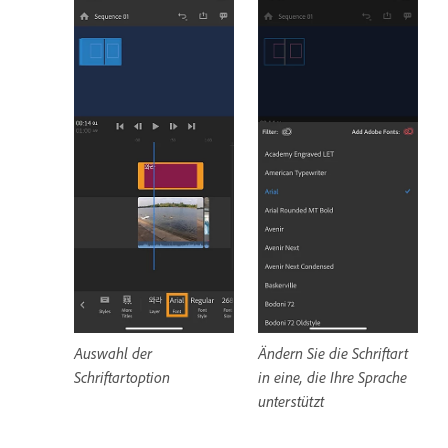
Auswahl der
Ändern Sie die Schriftart
Schriftartoption
in eine, die Ihre Sprache
unterstützt