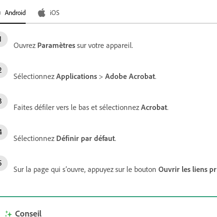
Android
iOS
Ouvrez
Paramètres
sur votre appareil.
Sélectionnez
Applications
>
Adobe Acrobat
.
Faites défiler vers le bas et sélectionnez
Acrobat
.
Sélectionnez
Définir par défaut
.
Sur la page qui s’ouvre, appuyez sur le bouton
Ouvrir les liens p
Conseil