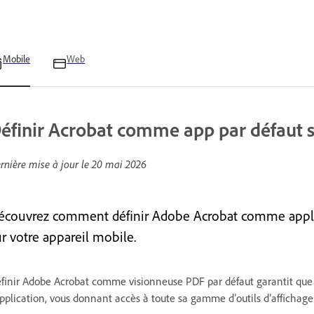
Mobile
Web
éfinir Acrobat comme app par défaut 
rnière mise à jour le
20 mai 2026
écouvrez comment définir Adobe Acrobat comme applicat
ur votre appareil mobile.
finir Adobe Acrobat comme visionneuse PDF par défaut garantit que t
application, vous donnant accès à toute sa gamme d’outils d’affichage