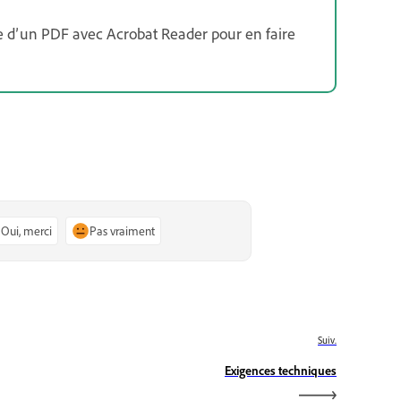
re d’un PDF avec Acrobat Reader pour en faire
Oui, merci
Pas vraiment
Suiv.
Exigences techniques