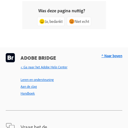
Was deze pagina nuttig?
Ja, bedankt
Niet echt
^ Naar boven
ADOBE BRIDGE
< Ga naar het Adobe Help Center
Leren en ondersteuning
Aan de slag
Handboek
Vraag het de