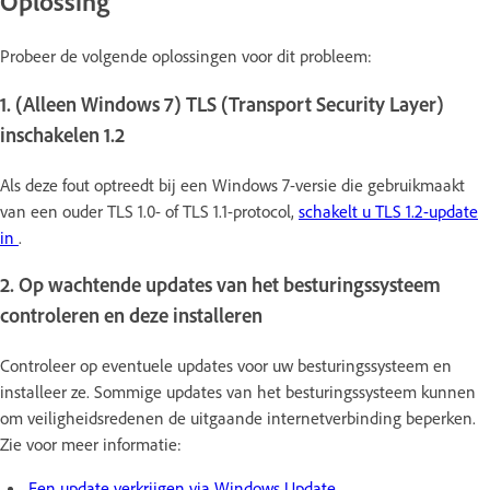
Oplossing
Probeer de volgende oplossingen voor dit probleem:
1. (Alleen Windows 7) TLS (Transport Security Layer)
inschakelen 1.2
Als deze fout optreedt bij een Windows 7-versie die gebruikmaakt
van een ouder TLS 1.0- of TLS 1.1-protocol,
schakelt u TLS 1.2-update
in
.
2. Op wachtende updates van het besturingssysteem
controleren en deze installeren
Controleer op eventuele updates voor uw besturingssysteem en
installeer ze. Sommige updates van het besturingssysteem kunnen
om veiligheidsredenen de uitgaande internetverbinding beperken.
Zie voor meer informatie:
Een update verkrijgen via Windows Update