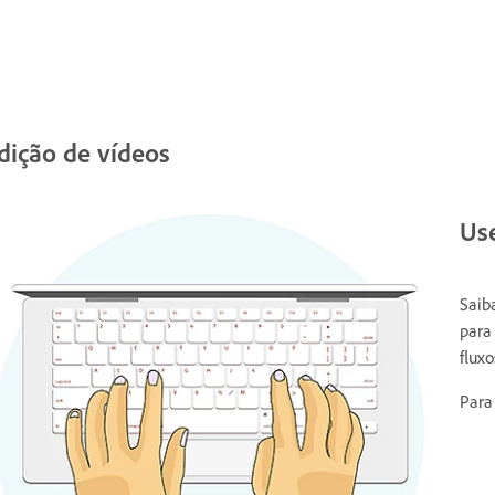
dição de vídeos
Use
Saib
para
flux
Para