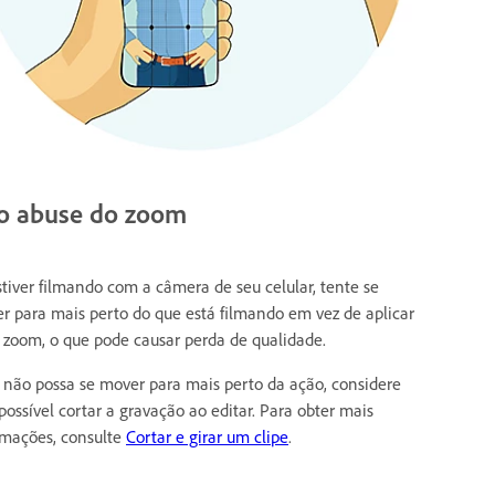
o abuse do zoom
stiver filmando com a câmera de seu celular, tente se
r para mais perto do que está filmando em vez de aplicar
 zoom, o que pode causar perda de qualidade.
 não possa se mover para mais perto da ação, considere
possível cortar a gravação ao editar. Para obter mais
rmações, consulte
Cortar e girar um clipe
.