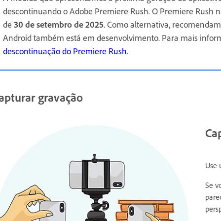
descontinuando o Adobe Premiere Rush. O Premiere Rush nã
de
30 de setembro de 2025
. Como alternativa, recomenda
Android também está em desenvolvimento. Para mais infor
descontinuação do Premiere Rush
.
apturar gravação
Cap
Use 
Se v
pare
pers