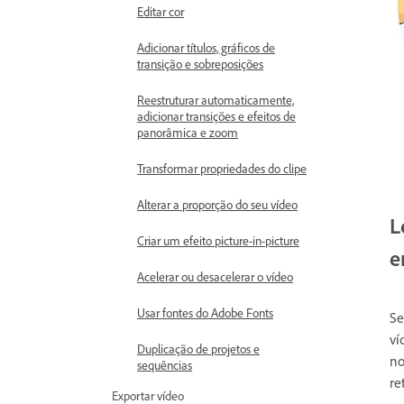
Editar cor
Adicionar títulos, gráficos de
transição e sobreposições
Reestruturar automaticamente,
adicionar transições e efeitos de
panorâmica e zoom
Transformar propriedades do clipe
Alterar a proporção do seu vídeo
L
Criar um efeito picture-in-picture
e
Acelerar ou desacelerar o vídeo
Usar fontes do Adobe Fonts
Se
ví
Duplicação de projetos e
no
sequências
re
Exportar vídeo