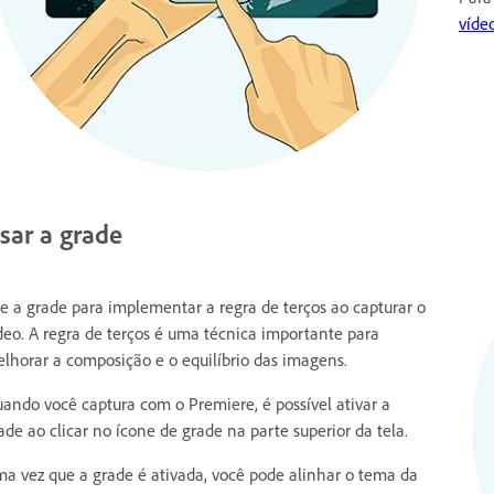
víde
sar a grade
e a grade para implementar a regra de terços ao capturar o
deo. A regra de terços é uma técnica importante para
lhorar a composição e o equilíbrio das imagens.
ando você captura com o Premiere, é possível ativar a
ade ao clicar no ícone de grade na parte superior da tela.
a vez que a grade é ativada, você pode alinhar o tema da