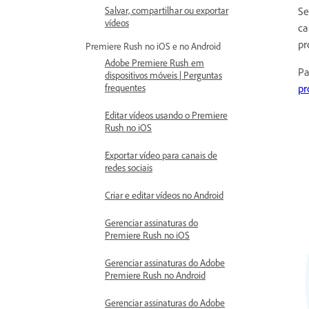
Se
Salvar, compartilhar ou exportar
vídeos
ca
pr
Premiere Rush no iOS e no Android
Adobe Premiere Rush em
Pa
dispositivos móveis | Perguntas
pr
frequentes
Editar vídeos usando o Premiere
Rush no iOS
Exportar vídeo para canais de
redes sociais
Criar e editar vídeos no Android
Gerenciar assinaturas do
Premiere Rush no iOS
Gerenciar assinaturas do Adobe
Premiere Rush no Android
Gerenciar assinaturas do Adobe