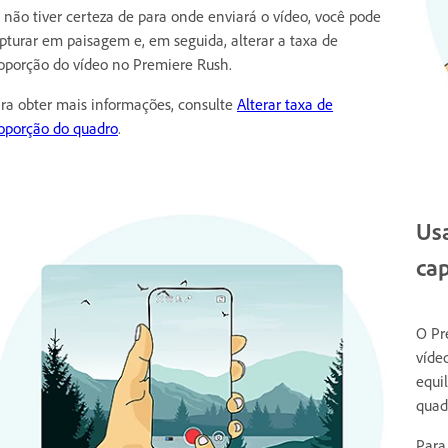
 não tiver certeza de para onde enviará o vídeo, você pode
pturar em paisagem e, em seguida, alterar a taxa de
oporção do vídeo no Premiere Rush.
ra obter mais informações, consulte
Alterar taxa de
oporção do quadro
.
Usa
cap
O Pr
víde
equi
quad
Para