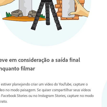
eve em consideração a saída final
nquanto filmar
 estiver planejando criar um vídeo do YouTube, capture o
deo no modo paisagem. Se quiser compartilhar seus vídeos
 Facebook Stories ou no Instagram Stories, capture no modo
trato.