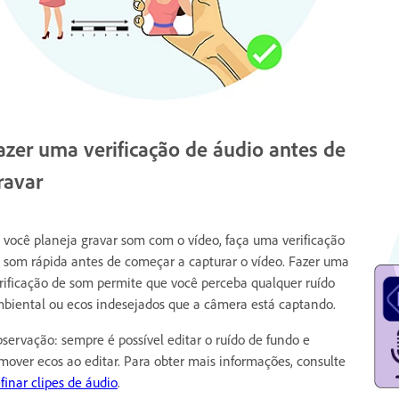
azer uma verificação de áudio antes de
ravar
 você planeja gravar som com o vídeo, faça uma verificação
 som rápida antes de começar a capturar o vídeo. Fazer uma
rificação de som permite que você perceba qualquer ruído
biental ou ecos indesejados que a câmera está captando.
servação: sempre é possível editar o ruído de fundo e
mover ecos ao editar. Para obter mais informações, consulte
finar clipes de áudio
.