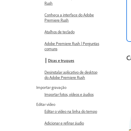
Rush
Conheça a interface do Adobe
Premiere Rush
Atalhos de teclado
Adobe Premiere Rush | Perguntas
comuns
C
Dicas e truques
Desinstalar aplicativo de desktop
do Adobe Premiere Rush
Importar gravação
Importar fotos, vídeos e áudios
Editar vídeo
Editar o vídeo na linha do tempo
Adicionar e refinar áudio