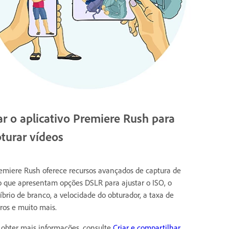
r o aplicativo Premiere Rush para
turar vídeos
emiere Rush oferece recursos avançados de captura de
o que apresentam opções DSLR para ajustar o ISO, o
líbrio de branco, a velocidade do obturador, a taxa de
ros e muito mais.
 obter mais informações, consulte
Criar e compartilhar