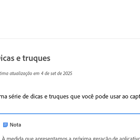
icas e truques
tima atualização em
4 de set de 2025
ma série de dicas e truques que você pode usar ao captu
Nota
À medida que apresentamos a próxima geração de aplicativ