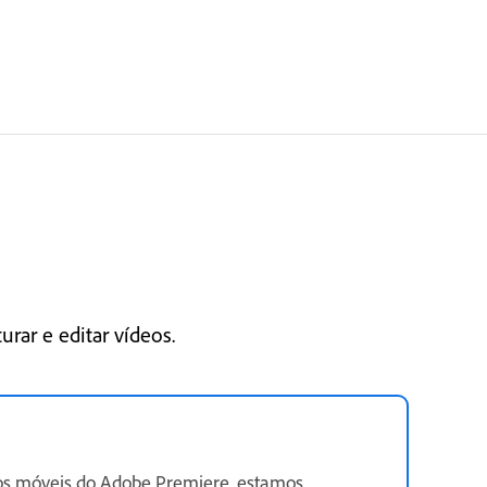
rar e editar vídeos.
os móveis do Adobe Premiere, estamos