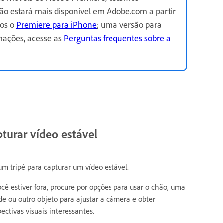
o estará mais disponível em Adobe.com a partir
mos o
Premiere para iPhone
; uma versão para
mações, acesse as
Perguntas frequentes sobre a
turar vídeo estável
um tripé para capturar um vídeo estável.
ocê estiver fora, procure por opções para usar o chão, uma
de ou outro objeto para ajustar a câmera e obter
pectivas visuais interessantes.