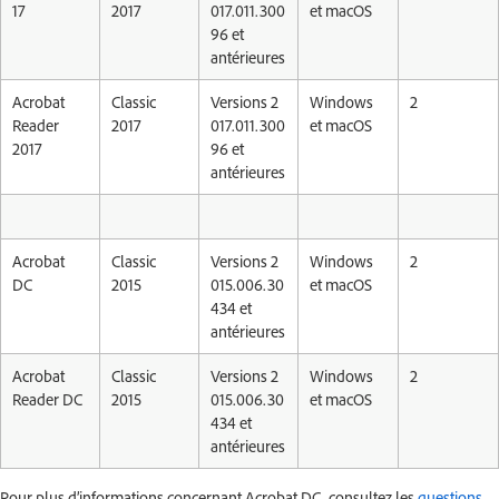
17
2017
017.011.300
et macOS
96 et
antérieures
Acrobat
Classic
Versions 2
Windows
2
Reader
2017
017.011.300
et macOS
2017
96 et
antérieures
Acrobat
Classic
Versions 2
Windows
2
DC
2015
015.006.30
et macOS
434 et
antérieures
Acrobat
Classic
Versions 2
Windows
2
Reader DC
2015
015.006.30
et macOS
434 et
antérieures
Pour plus d’informations concernant Acrobat DC, consultez les
questions