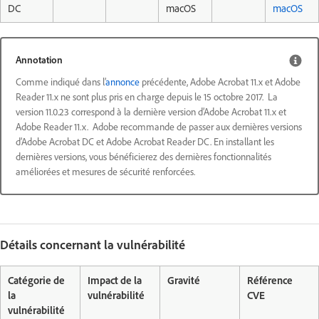
DC
macOS
macOS
Annotation
Comme indiqué dans l’
annonce
précédente, Adobe Acrobat 11.x et Adobe
Reader 11.x ne sont plus pris en charge depuis le 15 octobre 2017. La
version 11.0.23 correspond à la dernière version d’Adobe Acrobat 11.x et
Adobe Reader 11.x. Adobe recommande de passer aux dernières versions
d’Adobe Acrobat DC et Adobe Acrobat Reader DC. En installant les
dernières versions, vous bénéficierez des dernières fonctionnalités
améliorées et mesures de sécurité renforcées.
Détails concernant la vulnérabilité
Catégorie de
Impact de la
Gravité
Référence
la
vulnérabilité
CVE
vulnérabilité