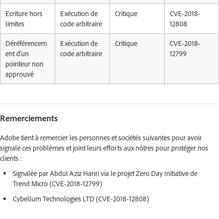
Ecriture hors
Exécution de
Critique
CVE-2018-
limites
code arbitraire
12808
Déréférencem
Exécution de
Critique
CVE-2018-
ent d’un
code arbitraire
12799
pointeur non
approuvé
Remerciements
Adobe tient à remercier les personnes et sociétés suivantes pour avoir
signalé ces problèmes et joint leurs efforts aux nôtres pour protéger nos
clients :
Signalée par Abdul Aziz Hariri via le projet Zero Day Initiative de
Trend Micro (CVE-2018-12799)
Cybellum Technologies LTD (CVE-2018-12808)