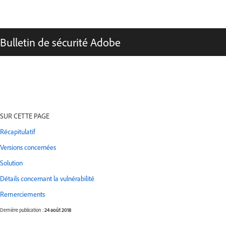
Bulletin de sécurité Adobe
SUR CETTE PAGE
Récapitulatif
Versions concernées
Solution
Détails concernant la vulnérabilité
Remerciements
Dernière publication :
24 août 2018