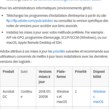
Pour les administrateurs informatiques (environnements gérés) :
Téléchargez les programmes d’installation d’entreprise à partir du site
ftp://ftp.adobe.com/pub/adobe/
ou consultez la version spécifique des
notes de versions pour accéder aux liens associés.
Installez les mises à jour avec votre méthode préférée. Par exemple :
AIP via GPO, programme d’amorçage, SCUP/SCCM (Windows), ou sur
macOS, Apple Remote Desktop et SSH.
Adobe attribue à ces mises à jour les
priorités
suivantes et recommande aux
utilisateurs concernés de mettre à jour leurs installations avec les dernières
versions des logiciels :
Produit
Suivi
Versions
Plate-
Priorité
Disponi
mises à
forme
bilité
jour
Acrobat
Continu
2018.011.
Window
2
Window
DC
e
20058
s et
s
macOS
macOS