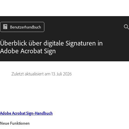
Benutzerhandbuch
Überblick über digitale Signaturen in
Adobe Acrobat Sign
Zuletzt aktualisiert am
13. Juli 2026
Adobe Acrobat Sign-Handbuch
Neue Funktionen