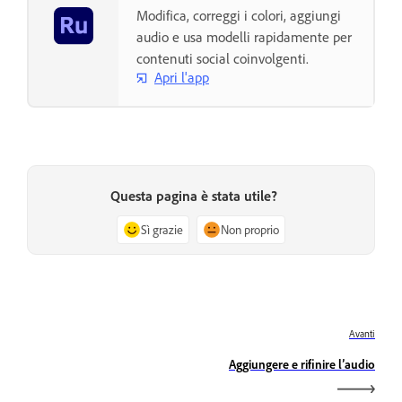
Modifica, correggi i colori, aggiungi
audio e usa modelli rapidamente per
contenuti social coinvolgenti.
Apri l'app
Questa pagina è stata utile?
Sì grazie
Non proprio
Avanti
Aggiungere e rifinire l’audio