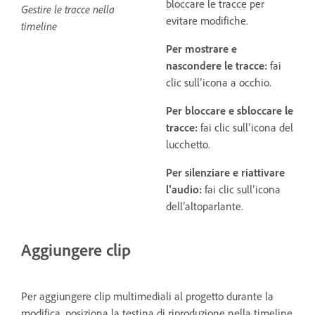
bloccare le tracce per
Gestire le tracce nella
evitare modifiche.
timeline
Per mostrare e
nascondere le tracce:
fai
clic sull’icona a occhio.
Per bloccare e sbloccare le
tracce:
fai clic sull’icona del
lucchetto.
Per silenziare e riattivare
l’audio:
fai clic sull’icona
dell’altoparlante.
Aggiungere clip
Per aggiungere clip multimediali al progetto durante la
modifica, posiziona la testina di riproduzione nella timeline