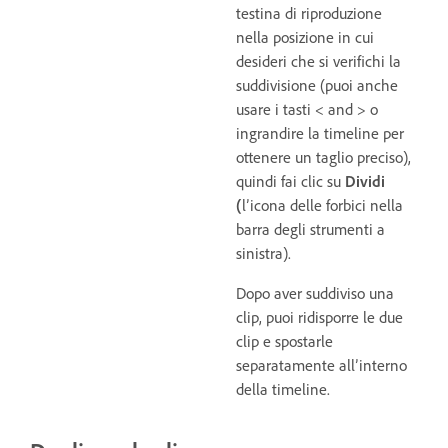
testina di riproduzione
nella posizione in cui
desideri che si verifichi la
suddivisione (puoi anche
usare i tasti < and > o
ingrandire la timeline per
ottenere un taglio preciso),
quindi fai clic su
Dividi
(
l’icona delle forbici nella
barra degli strumenti a
sinistra).
Dopo aver suddiviso una
clip, puoi ridisporre le due
clip e spostarle
separatamente all’interno
della timeline.