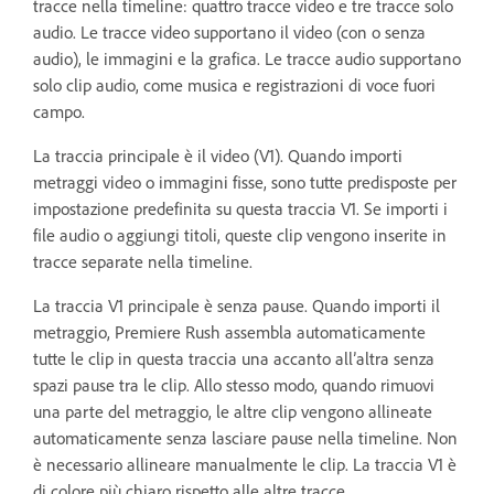
tracce nella timeline: quattro tracce video e tre tracce solo
audio. Le tracce video supportano il video (con o senza
audio), le immagini e la grafica. Le tracce audio supportano
solo clip audio, come musica e registrazioni di voce fuori
campo.
La traccia principale è il video (V1). Quando importi
metraggi video o immagini fisse, sono tutte predisposte per
impostazione predefinita su questa traccia V1. Se importi i
file audio o aggiungi titoli, queste clip vengono inserite in
tracce separate nella timeline.
La traccia V1 principale è senza pause. Quando importi il
metraggio, Premiere Rush assembla automaticamente
tutte le clip in questa traccia una accanto all’altra senza
spazi pause tra le clip. Allo stesso modo, quando rimuovi
una parte del metraggio, le altre clip vengono allineate
automaticamente senza lasciare pause nella timeline. Non
è necessario allineare manualmente le clip. La traccia V1 è
di colore più chiaro rispetto alle altre tracce.