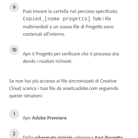
Puoi trovare la cartella nel percorso specificato.
. Tutti i file
Copied_[nome progetto]
multimediali e un nuovo file di Progetto sono
contenuti all'interno.
Apri il Progetto per verificare che il processo stia
dando i risultati richiesti.
Se non hai più accesso ai file sincronizzati di Creative
Cloud, scarica i tuoi file da assets.adobe.com seguendo
queste istruzioni:
Apri
Adobe Premiere
.
Dalla
schermata iniziale
, seleziona
Apri Progetto