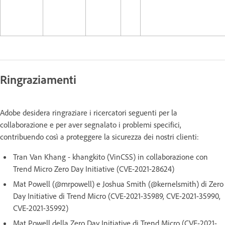
Ringraziamenti
Adobe desidera ringraziare i ricercatori seguenti per la
collaborazione e per aver segnalato i problemi specifici,
contribuendo così a proteggere la sicurezza dei nostri clienti:
Tran Van Khang - khangkito (VinCSS) in collaborazione con
Trend Micro Zero Day Initiative (CVE-2021-28624)
Mat Powell (@mrpowell) e Joshua Smith (@kernelsmith) di Zero
Day Initiative di Trend Micro (CVE-2021-35989, CVE-2021-35990,
CVE-2021-35992)
Mat Powell della Zero Day Initiative di Trend Micro (CVE-2021-