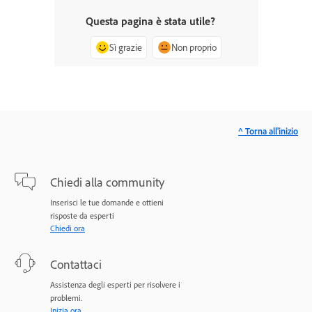
Questa pagina è stata utile?
Sì grazie
Non proprio
^ Torna all'inizio
Chiedi alla community
Inserisci le tue domande e ottieni
risposte da esperti
Chiedi ora
Contattaci
Assistenza degli esperti per risolvere i
problemi.
Inizia ora