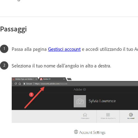
Passaggi
Passa alla pagina
Gestisci account
e accedi utilizzando il tuo A
Seleziona il tuo nome dall’angolo in alto a destra.