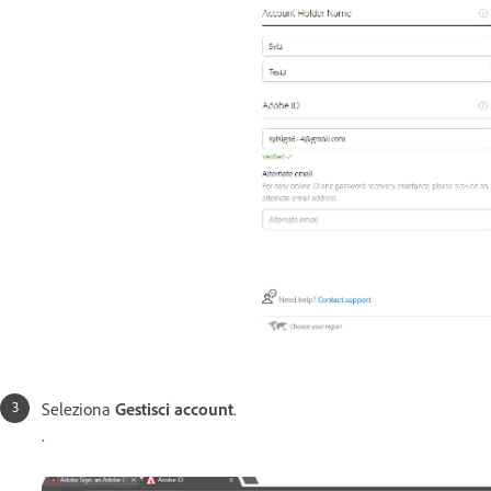
Seleziona
Gestisci account
.
.