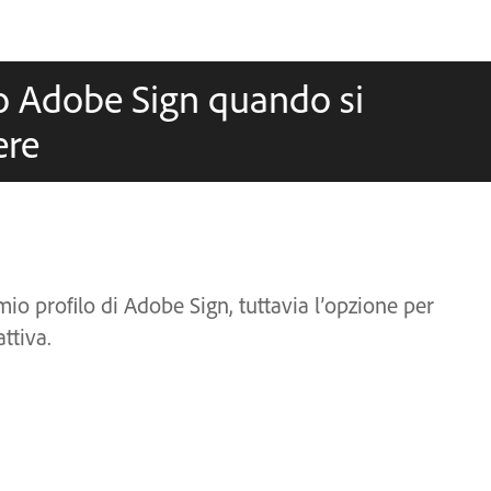
lo Adobe Sign quando si
ere
io profilo di Adobe Sign, tuttavia l’opzione per
ttiva.