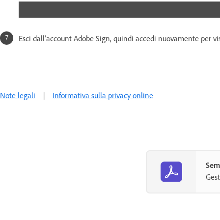
Esci dall’account Adobe Sign, quindi accedi nuovamente per vi
Note legali
|
Informativa sulla privacy online
Semp
Gest