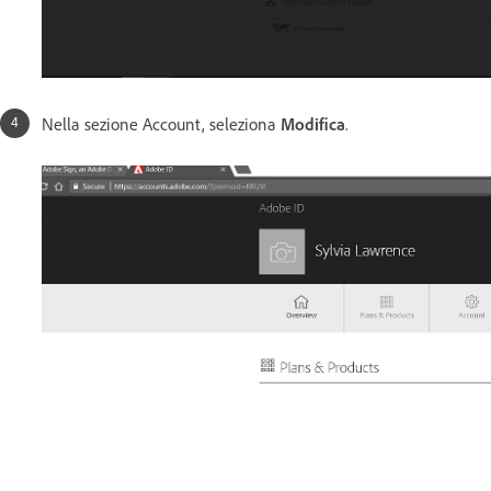
Nella sezione Account, seleziona
Modifica
.