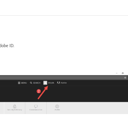
dobe ID.