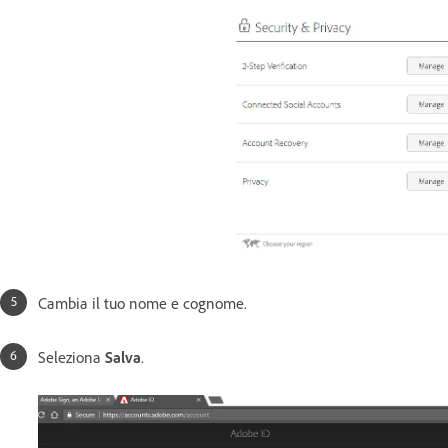
Cambia il tuo nome e cognome.
Seleziona
Salva
.