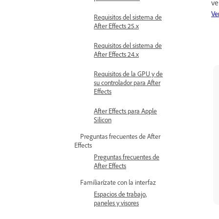
ve
Ve
Requisitos del sistema de
After Effects 25.x
Requisitos del sistema de
After Effects 24.x
Requisitos de la GPU y de
su controlador para After
Effects
After Effects para Apple
Silicon
Preguntas frecuentes de After
Effects
Preguntas frecuentes de
After Effects
Familiarízate con la interfaz
Espacios de trabajo,
paneles y visores