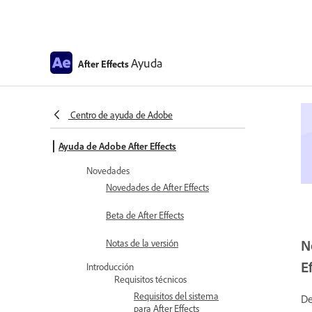
Ayuda
After Effects
Centro de ayuda de Adobe
Ayuda de Adobe After Effects
Novedades
Novedades de After Effects
Beta de After Effects
N
Notas de la versión
E
Introducción
Requisitos técnicos
Requisitos del sistema
De
para After Effects