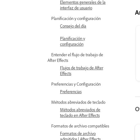
Elementos generales de la
interfaz de usuario
A
Planificación y configuración
Consejo del día
Planificación y
configuración
Entender el flujo de trabajo de
After Effects
Flujos de trabajo de After
Effects
Preferencias y Configuración
Preferencias
Métodos abreviados de teclado
O
Métodos abreviados de
teclado en After Effects
Formatos de archivo compatibles
Formatos de archivo
admitidos | After Effects