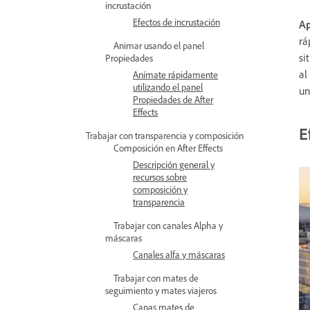
incrustación
Efectos de incrustación
Ap
rá
Animar usando el panel
si
Propiedades
al
Anímate rápidamente
utilizando el panel
un
Propiedades de After
Effects
E
Trabajar con transparencia y composición
Composición en After Effects
Descripción general y
recursos sobre
composición y
transparencia
Trabajar con canales Alpha y
máscaras
Canales alfa y máscaras
Trabajar con mates de
seguimiento y mates viajeros
Capas mates de