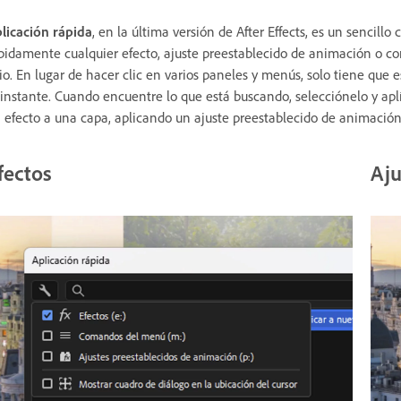
licación rápida
, en la última versión de After Effects, es un sencil
pidamente cualquier efecto, ajuste preestablecido de animación o 
tio. En lugar de hacer clic en varios paneles y menús, solo tiene que e
 instante. Cuando encuentre lo que está buscando, selecciónelo y apl
 efecto a una capa, aplicando un ajuste preestablecido de animaci
fectos
Aju