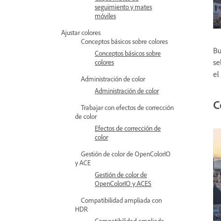
seguimiento y mates
móviles
Ajustar colores
Conceptos básicos sobre colores
Bu
Conceptos básicos sobre
se
colores
el
Administración de color
Administración de color
C
Trabajar con efectos de corrección
de color
Efectos de corrección de
color
Gestión de color de OpenColorIO
y ACE
Gestión de color de
OpenColorIO y ACES
Compatibilidad ampliada con
HDR
Compatibilidad ampliada