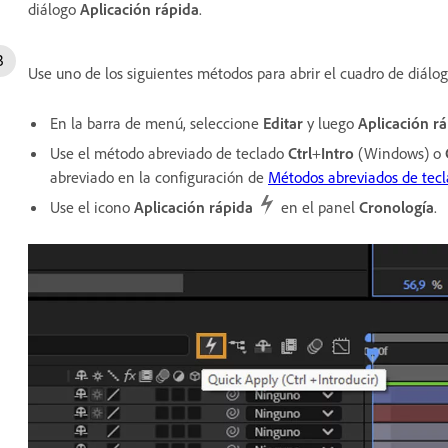
diálogo
Aplicación rápida
.
Use uno de los siguientes métodos para abrir el cuadro de diálo
En la barra de menú, seleccione
Editar
y luego
Aplicación r
Use el método abreviado de teclado
Ctrl
+
Intro
(Windows) o
abreviado en la configuración de
Métodos abreviados de tec
Use el icono
Aplicación rápida
en el panel
Cronología
.