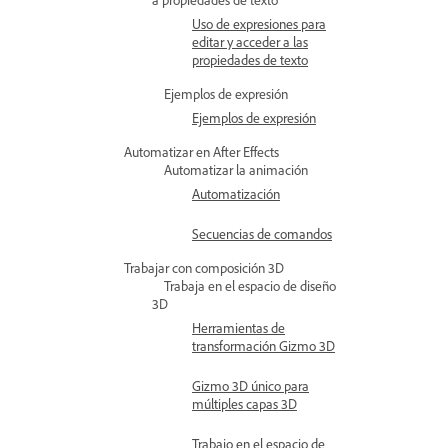
Uso de expresiones para
editar y acceder a las
propiedades de texto
Ejemplos de expresión
Ejemplos de expresión
Automatizar en After Effects
Automatizar la animación
Automatización
Secuencias de comandos
Trabajar con composición 3D
Trabaja en el espacio de diseño
3D
Herramientas de
transformación Gizmo 3D
Gizmo 3D único para
múltiples capas 3D
Trabajo en el espacio de