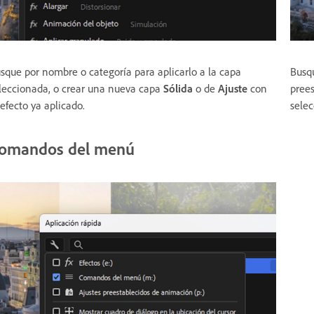
sque por nombre o categoría para aplicarlo a la capa
Busqu
leccionada, o crear una nueva capa
Sólida
o de
Ajuste
con
prees
 efecto ya aplicado.
sele
omandos del menú