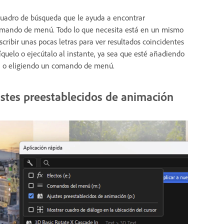
lo cuadro de búsqueda que le ayuda a encontrar
comando de menú. Todo lo que necesita está en un mismo
scribir unas pocas letras para ver resultados coincidentes
íquelo o ejecútalo al instante, ya sea que esté añadiendo
ón o eligiendo un comando de menú.
stes preestablecidos de animación