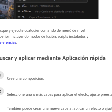
sque y ejecute cualquier comando de menú de nivel
perior, incluyendo modos de fusión, scripts instalados y
eferencias
.
uscar y aplicar mediante Aplicación rápida
Cree una composición.
Seleccione una o más capas para aplicar el efecto, ajuste prees
También puede crear una nueva capa al aplicar un efecto o aju