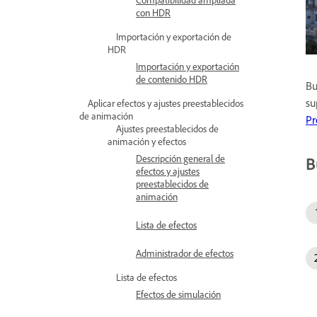
con HDR
Importación y exportación de
HDR
Importación y exportación
de contenido HDR
Bu
su
Aplicar efectos y ajustes preestablecidos
de animación
Pr
Ajustes preestablecidos de
animación y efectos
Descripción general de
B
efectos y ajustes
preestablecidos de
animación
Lista de efectos
Administrador de efectos
Lista de efectos
Efectos de simulación