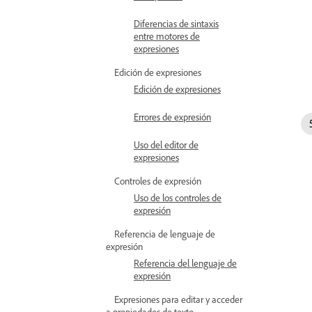
Diferencias de sintaxis
entre motores de
expresiones
Edición de expresiones
Edición de expresiones
Errores de expresión
Uso del editor de
expresiones
Controles de expresión
Uso de los controles de
expresión
Referencia de lenguaje de
expresión
Referencia del lenguaje de
expresión
Expresiones para editar y acceder
a propiedades de texto